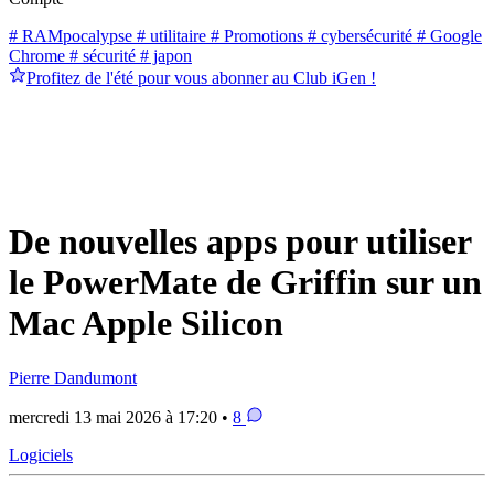
# RAMpocalypse
# utilitaire
# Promotions
# cybersécurité
# Google
Chrome
# sécurité
# japon
Profitez de l'été pour vous abonner au Club iGen !
De nouvelles apps pour utiliser
le PowerMate de Griffin sur un
Mac Apple Silicon
Pierre Dandumont
mercredi 13 mai 2026 à 17:20 •
8
Logiciels