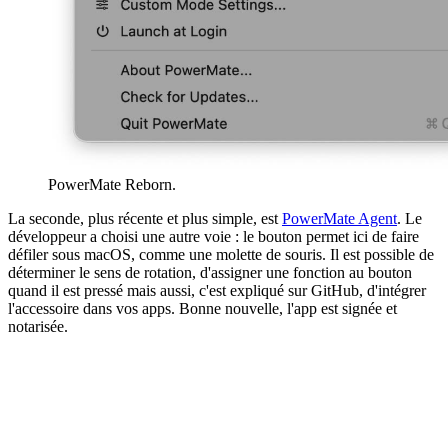
PowerMate Reborn.
La seconde, plus récente et plus simple, est
PowerMate Agent
. Le
développeur a choisi une autre voie : le bouton permet ici de faire
défiler sous macOS, comme une molette de souris. Il est possible de
déterminer le sens de rotation, d'assigner une fonction au bouton
quand il est pressé mais aussi, c'est expliqué sur GitHub, d'intégrer
l'accessoire dans vos apps. Bonne nouvelle, l'app est signée et
notarisée.