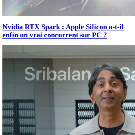
Nvidia RTX Spark : Apple Silicon a-t-il
enfin un vrai concurrent sur PC ?