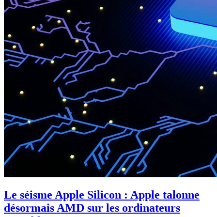
Le séisme Apple Silicon : Apple talonne
désormais AMD sur les ordinateurs