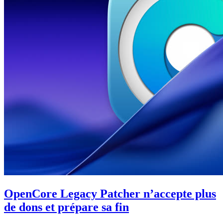
OpenCore Legacy Patcher n’accepte plus
de dons et prépare sa fin