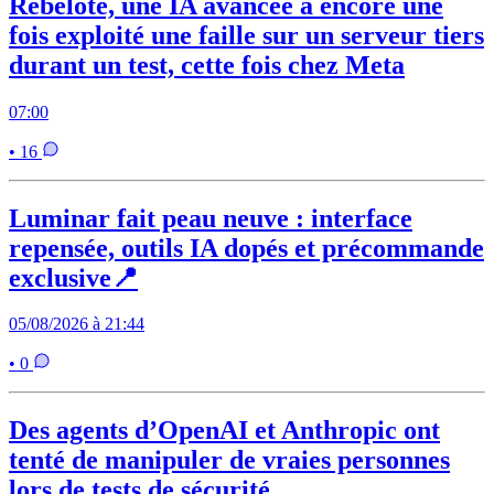
Rebelote, une IA avancée a encore une
fois exploité une faille sur un serveur tiers
durant un test, cette fois chez Meta
07:00
• 16
Luminar fait peau neuve : interface
repensée, outils IA dopés et précommande
exclusive📍
05/08/2026 à 21:44
• 0
Des agents d’OpenAI et Anthropic ont
tenté de manipuler de vraies personnes
lors de tests de sécurité