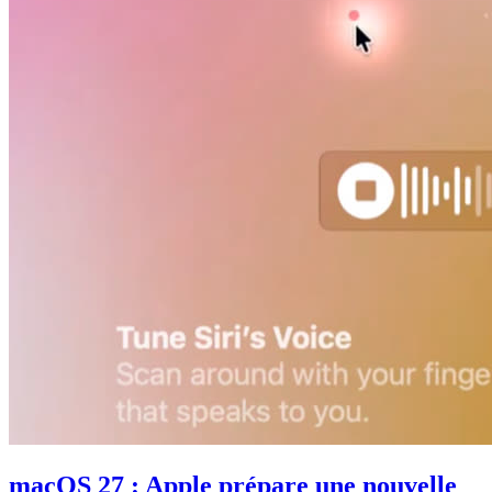
macOS 27 : Apple prépare une nouvelle