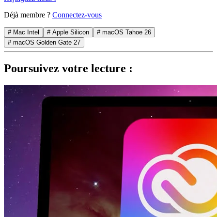
Déjà membre ?
Connectez-vous
# Mac Intel
# Apple Silicon
# macOS Tahoe 26
# macOS Golden Gate 27
Poursuivez votre lecture :