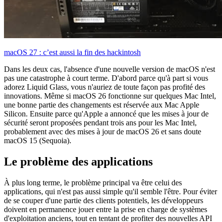
macOS 27 : c’est aussi la fin des hackintosh
Dans les deux cas, l'absence d'une nouvelle version de macOS n'est
pas une catastrophe à court terme. D'abord parce qu'à part si vous
adorez Liquid Glass, vous n'auriez de toute façon pas profité des
innovations. Même si macOS 26 fonctionne sur quelques Mac Intel,
une bonne partie des changements est réservée aux Mac Apple
Silicon. Ensuite parce qu'Apple a annoncé que les mises à jour de
sécurité seront proposées pendant trois ans pour les Mac Intel,
probablement avec des mises à jour de macOS 26 et sans doute
macOS 15 (Sequoia).
Le problème des applications
À plus long terme, le problème principal va être celui des
applications, qui n'est pas aussi simple qu'il semble l'être. Pour éviter
de se couper d'une partie des clients potentiels, les développeurs
doivent en permanence jouer entre la prise en charge de systèmes
d'exploitation anciens, tout en tentant de profiter des nouvelles API