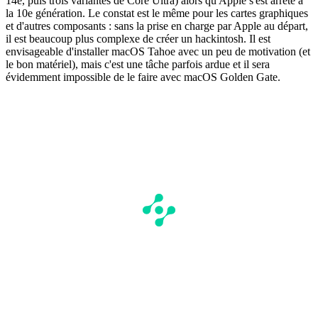
14e, puis trois variantes de Core Ultra) alors qu'Apple s'est arrêté à
la 10e génération. Le constat est le même pour les cartes graphiques
et d'autres composants : sans la prise en charge par Apple au départ,
il est beaucoup plus complexe de créer un hackintosh. Il est
envisageable d'installer macOS Tahoe avec un peu de motivation (et
le bon matériel), mais c'est une tâche parfois ardue et il sera
évidemment impossible de le faire avec macOS Golden Gate.