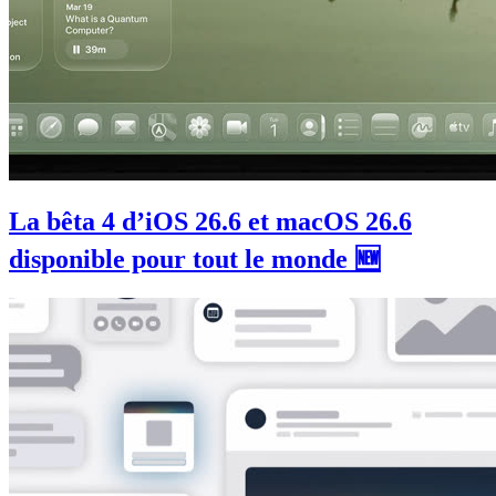
La bêta 4 d’iOS 26.6 et macOS 26.6
disponible pour tout le monde 🆕