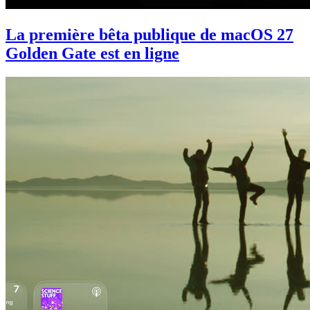
La première bêta publique de macOS 27
Golden Gate est en ligne