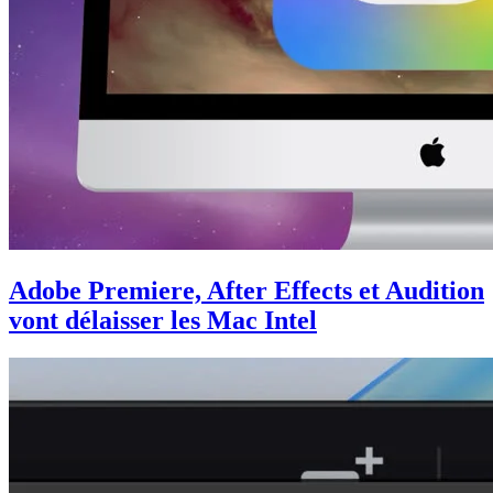
Adobe Premiere, After Effects et Audition
vont délaisser les Mac Intel