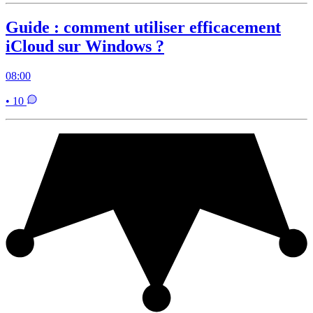
Guide : comment utiliser efficacement
iCloud sur Windows ?
08:00
• 10