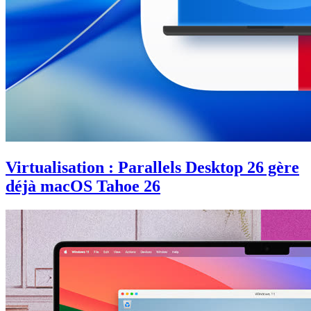
Virtualisation : Parallels Desktop 26 gère
déjà macOS Tahoe 26