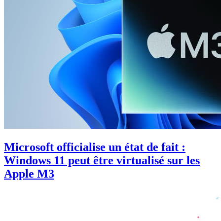
Microsoft officialise un état de fait :
Windows 11 peut être virtualisé sur les
Apple M3