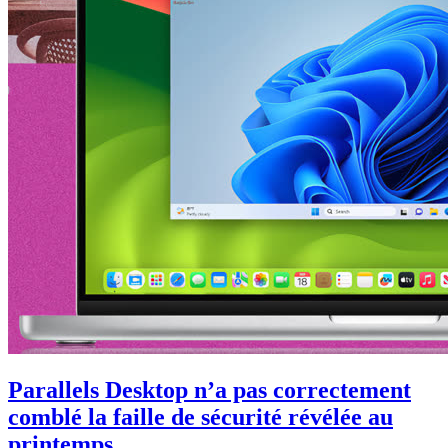
Parallels Desktop n’a pas correctement
comblé la faille de sécurité révélée au
printemps