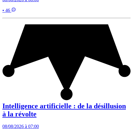
• 46
Intelligence artificielle : de la désillusion
à la révolte
08/08/2026 à 07:00