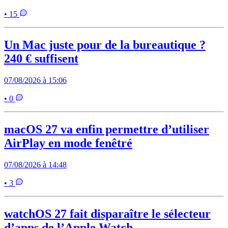
• 15
Un Mac juste pour de la bureautique ?
240 € suffisent
07/08/2026 à 15:06
• 0
macOS 27 va enfin permettre d’utiliser
AirPlay en mode fenêtré
07/08/2026 à 14:48
• 3
watchOS 27 fait disparaître le sélecteur
d’apps de l’Apple Watch