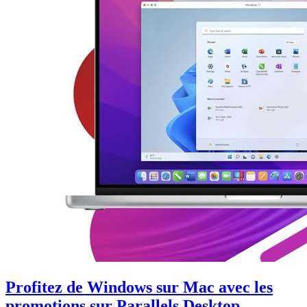
Profitez de Windows sur Mac avec les
promotions sur Parallels Desktop