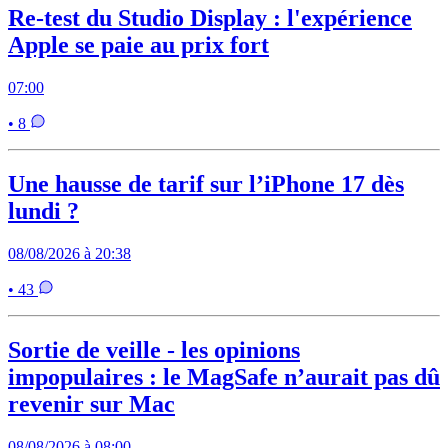
Re-test du Studio Display : l'expérience
Apple se paie au prix fort
07:00
• 8
Une hausse de tarif sur l’iPhone 17 dès
lundi ?
08/08/2026 à 20:38
• 43
Sortie de veille - les opinions
impopulaires : le MagSafe n’aurait pas dû
revenir sur Mac
08/08/2026 à 08:00