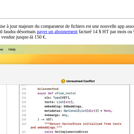
e mise à jour majeure du comparateur de fichiers est une nouvelle app as
t il faudra désormais
payer un abonnement
facturé 14 $ HT par mois ou 
it vendue jusque-là 150 €.