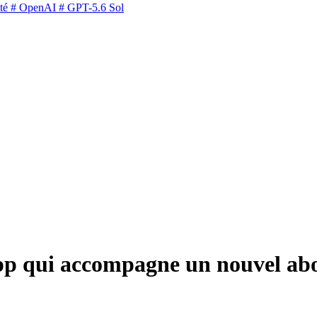
té
# OpenAI
# GPT-5.6 Sol
 app qui accompagne un nouvel a