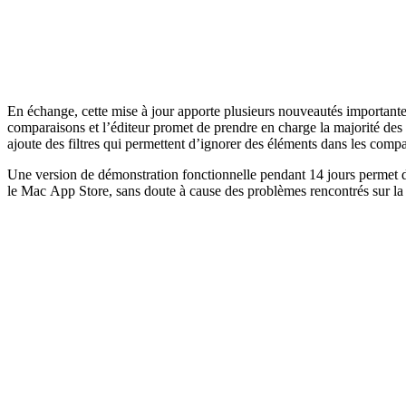
En échange, cette mise à jour apporte plusieurs nouveautés importantes
comparaisons et l’éditeur promet de prendre en charge la majorité des 
ajoute des filtres qui permettent d’ignorer des éléments dans les comp
Une version de démonstration fonctionnelle pendant 14 jours permet d
le Mac App Store, sans doute à cause des problèmes rencontrés sur la v