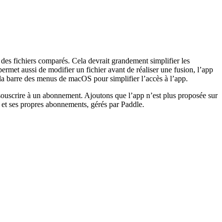
 des fichiers comparés. Cela devrait grandement simplifier les
rmet aussi de modifier un fichier avant de réaliser une fusion, l’app
 la barre des menus de macOS pour simplifier l’accès à l’app.
souscrire à un abonnement. Ajoutons que l’app n’est plus proposée sur
r et ses propres abonnements, gérés par Paddle.