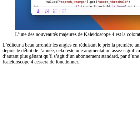
L’une des nouveautés majeures de Kaleidoscope 4 est la colorat
L’éditeur a beau arrondir les angles en réduisant le prix la première 
depuis le début de l’année, cela reste une augmentation assez significa
d’autant plus gênant qu’il s’agit d’un abonnement standard, par d’une f
Kaleidoscope 4 cessera de fonctionner.