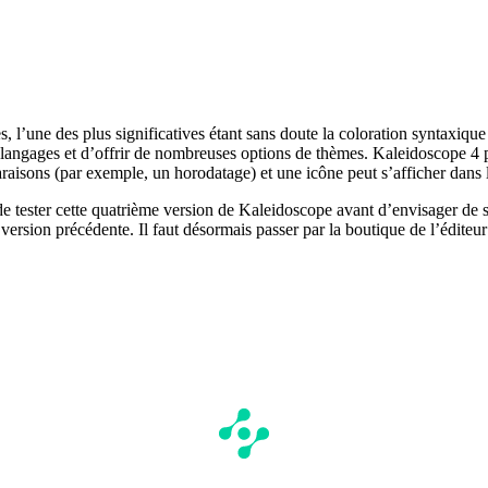
, l’une des plus significatives étant sans doute la coloration syntaxique
langages et d’offrir de nombreuses options de thèmes. Kaleidoscope 4 pe
araisons (par exemple, un horodatage) et une icône peut s’afficher dans
e tester cette quatrième version de Kaleidoscope avant d’envisager de 
ersion précédente. Il faut désormais passer par la boutique de l’éditeu