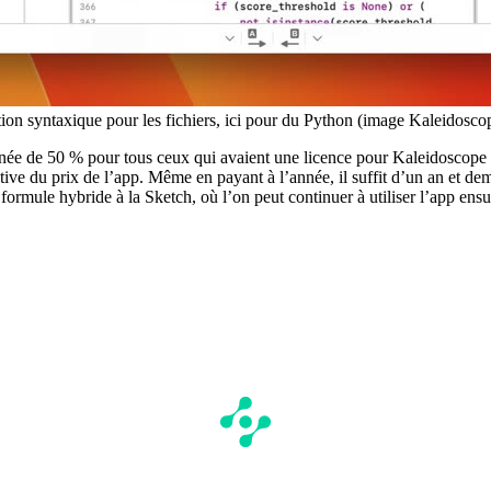
ion syntaxique pour les fichiers, ici pour du Python (image Kaleidosco
année de 50 % pour tous ceux qui avaient une licence pour Kaleidoscope 
tive du prix de l’app. Même en payant à l’année, il suffit d’un an et dem
ormule hybride à la Sketch, où l’on peut continuer à utiliser l’app ensu