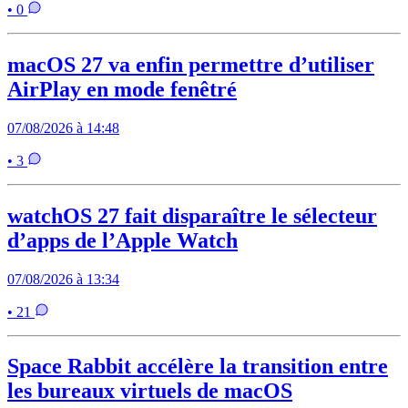
• 0
macOS 27 va enfin permettre d’utiliser
AirPlay en mode fenêtré
07/08/2026 à 14:48
• 3
watchOS 27 fait disparaître le sélecteur
d’apps de l’Apple Watch
07/08/2026 à 13:34
• 21
Space Rabbit accélère la transition entre
les bureaux virtuels de macOS