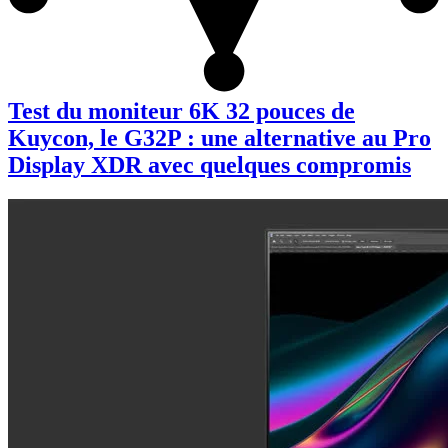
Test du moniteur 6K 32 pouces de
Kuycon, le G32P : une alternative au Pro
Display XDR avec quelques compromis