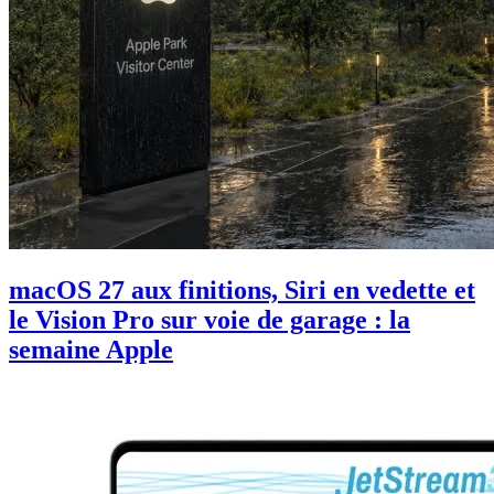
macOS 27 aux finitions, Siri en vedette et
le Vision Pro sur voie de garage : la
semaine Apple