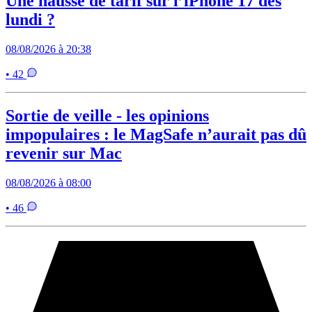
Une hausse de tarif sur l’iPhone 17 dès
lundi ?
08/08/2026 à 20:38
• 42
Sortie de veille - les opinions
impopulaires : le MagSafe n’aurait pas dû
revenir sur Mac
08/08/2026 à 08:00
• 46