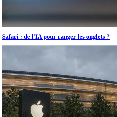
Safari : de l'IA pour ranger les onglets ?