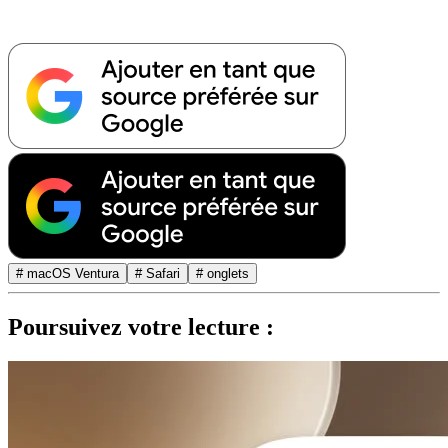
# macOS Ventura
# Safari
# onglets
Poursuivez votre lecture :