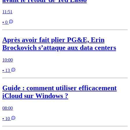
11:51
• 0
Après avoir fait plier PG&E, Erin
Brockovich s’attaque aux data centers
10:00
• 13
Guide : comment utiliser efficacement
iCloud sur Windows ?
08:00
• 10