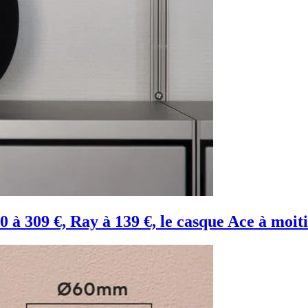
0 à 309 €, Ray à 139 €, le casque Ace à moit