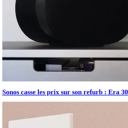
Sonos casse les prix sur son refurb : Era 30