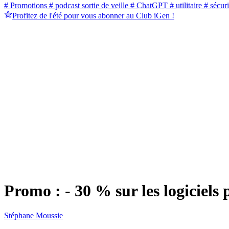
# Promotions
# podcast sortie de veille
# ChatGPT
# utilitaire
# sécuri
Profitez de l'été pour vous abonner au Club iGen !
Promo : - 30 % sur les logiciel
Stéphane Moussie