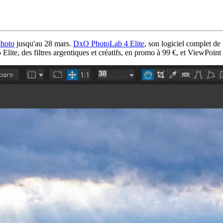
photo
jusqu'au 28 mars.
DxO PhotoLab 4 Elite
, son logiciel complet de
Elite, des filtres argentiques et créatifs, en promo à 99 €, et ViewPoint 3