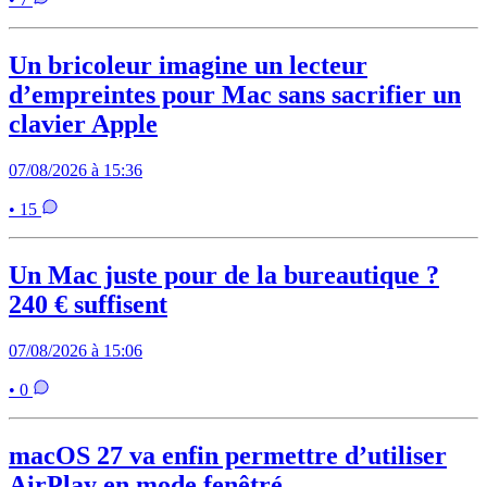
Un bricoleur imagine un lecteur
d’empreintes pour Mac sans sacrifier un
clavier Apple
07/08/2026 à 15:36
• 15
Un Mac juste pour de la bureautique ?
240 € suffisent
07/08/2026 à 15:06
• 0
macOS 27 va enfin permettre d’utiliser
AirPlay en mode fenêtré