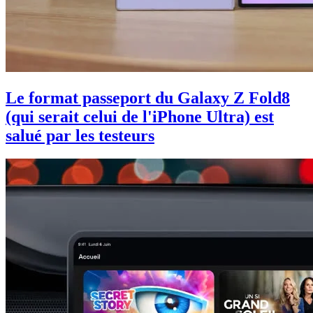
Le format passeport du Galaxy Z Fold8
(qui serait celui de l'iPhone Ultra) est
salué par les testeurs