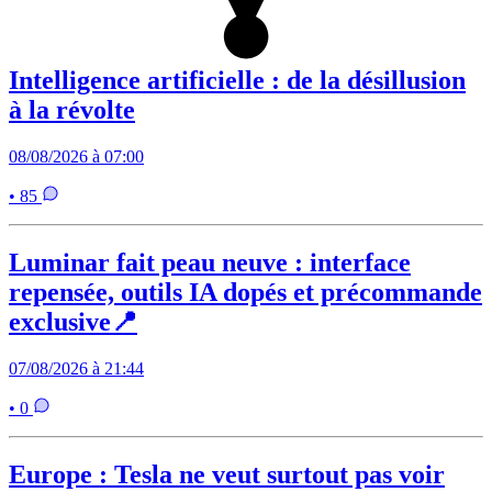
Intelligence artificielle : de la désillusion
à la révolte
08/08/2026 à 07:00
• 85
Luminar fait peau neuve : interface
repensée, outils IA dopés et précommande
exclusive📍
07/08/2026 à 21:44
• 0
Europe : Tesla ne veut surtout pas voir