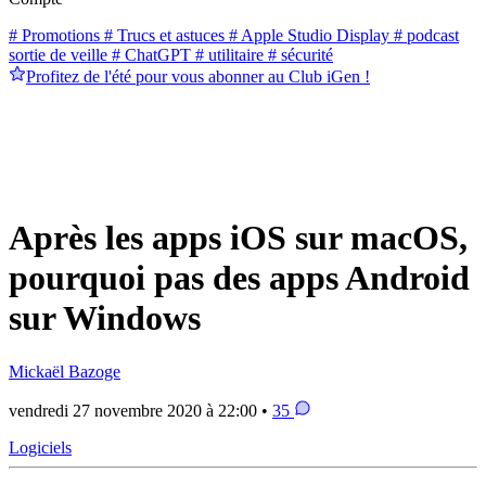
# Promotions
# Trucs et astuces
# Apple Studio Display
# podcast
sortie de veille
# ChatGPT
# utilitaire
# sécurité
Profitez de l'été pour vous abonner au Club iGen !
Après les apps iOS sur macOS,
pourquoi pas des apps Android
sur Windows
Mickaël Bazoge
vendredi 27 novembre 2020 à 22:00 •
35
Logiciels