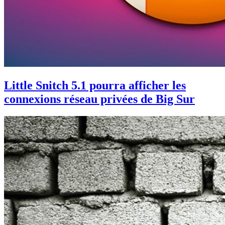
Little Snitch 5.1 pourra afficher les
connexions réseau privées de Big Sur