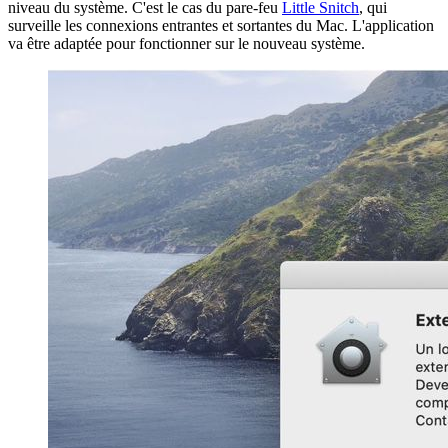
niveau du système. C'est le cas du pare-feu
Little Snitch
, qui
surveille les connexions entrantes et sortantes du Mac. L'application
va être adaptée pour fonctionner sur le nouveau système.