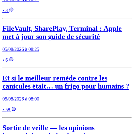
• 3
FileVault, SharePlay, Terminal : Apple
met à jour son guide de sécurité
05/08/2026 à 08:25
• 6
Et si le meilleur remède contre les
canicules était… un frigo pour humains ?
05/08/2026 à 08:00
• 58
Sortie de veille — les opinions