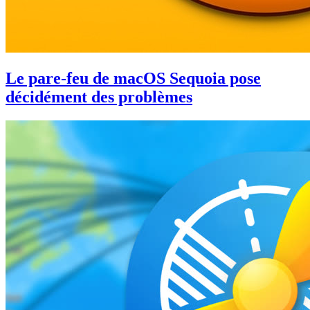
Le pare-feu de macOS Sequoia pose
décidément des problèmes