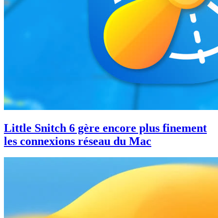
Little Snitch 6 gère encore plus finement
les connexions réseau du Mac