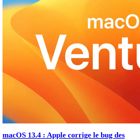
macOS 13.4 : Apple corrige le bug des