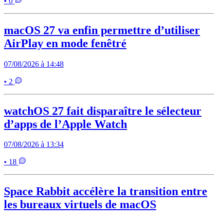
• 0
macOS 27 va enfin permettre d’utiliser
AirPlay en mode fenêtré
07/08/2026 à 14:48
• 2
watchOS 27 fait disparaître le sélecteur
d’apps de l’Apple Watch
07/08/2026 à 13:34
• 18
Space Rabbit accélère la transition entre
les bureaux virtuels de macOS