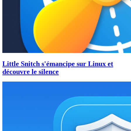
Little Snitch s'émancipe sur Linux et
découvre le silence