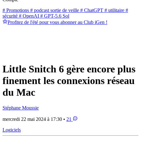
# Promotions
# podcast sortie de veille
# ChatGPT
# utilitaire
#
sécurité
# OpenAI
# GPT-5.6 Sol
Profitez de l'été pour vous abonner au Club iGen !
Little Snitch 6 gère encore plus
finement les connexions réseau
du Mac
Stéphane Moussie
mercredi 22 mai 2024 à 17:30 •
21
Logiciels