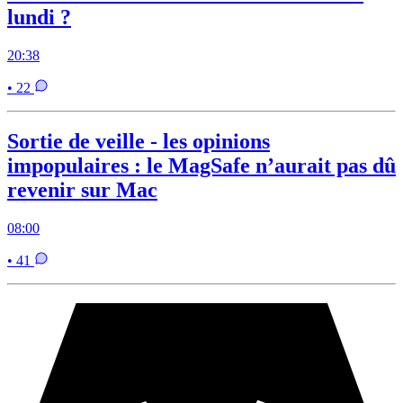
lundi ?
20:38
• 22
Sortie de veille - les opinions
impopulaires : le MagSafe n’aurait pas dû
revenir sur Mac
08:00
• 41