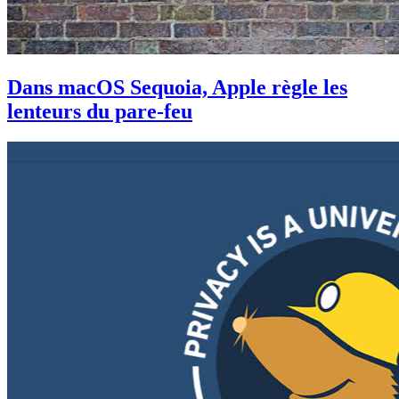
Dans macOS Sequoia, Apple règle les
lenteurs du pare-feu