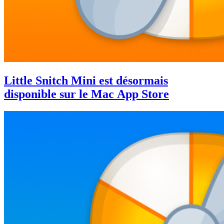
Little Snitch Mini est désormais
disponible sur le Mac App Store