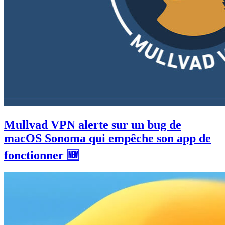
Mullvad VPN alerte sur un bug de
macOS Sonoma qui empêche son app de
fonctionner 🆕