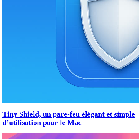
Tiny Shield, un pare-feu élégant et simple
d’utilisation pour le Mac