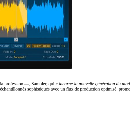
 la profession —, Sampler, qui
« incarne la nouvelle génération du mo
ti-échantillonnés sophistiqués avec un flux de production optimisé, prom