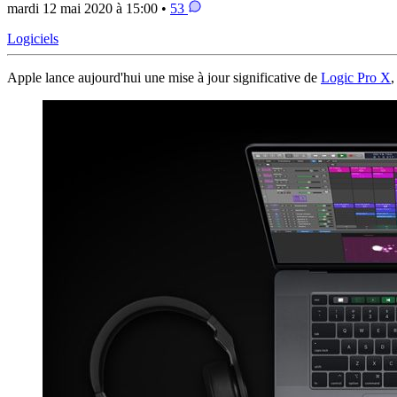
mardi 12 mai 2020 à 15:00 •
53
Logiciels
Apple lance aujourd'hui une mise à jour significative de
Logic Pro X
,