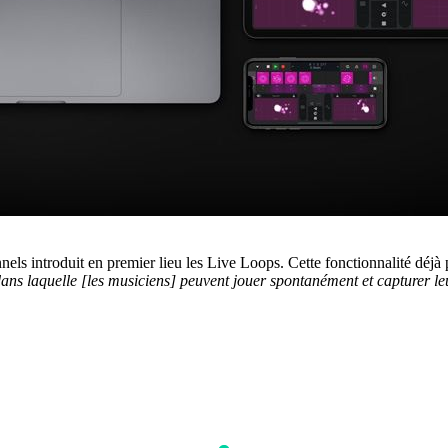
nnels introduit en premier lieu les Live Loops. Cette fonctionnalité d
dans laquelle [les musiciens] peuvent jouer spontanément et capturer le