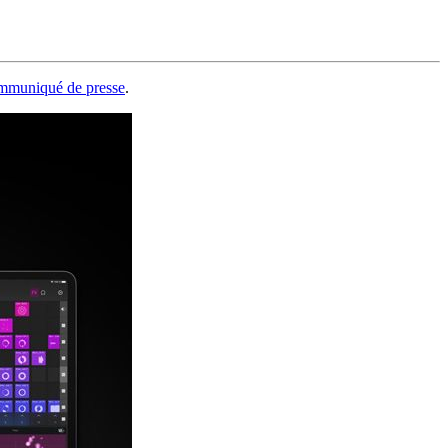
mmuniqué de presse
.