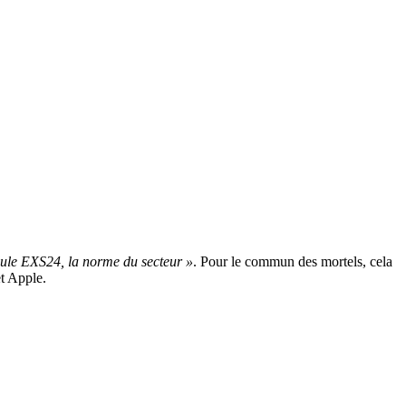
dule EXS24, la norme du secteur »
. Pour le commun des mortels, cela
et Apple.