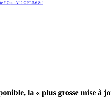
té
# OpenAI
# GPT-5.6 Sol
ponible, la « plus grosse mise à j