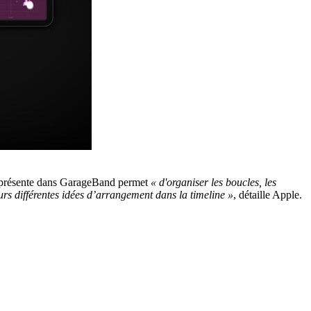
éjà présente dans GarageBand permet
« d'organiser les boucles, les
urs différentes idées d’arrangement dans la timeline »
, détaille Apple.