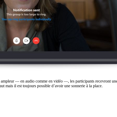
e ampleur — en audio comme en vidéo —, les participants recevront une 
faut mais il est toujours possible d’avoir une sonnerie à la place.