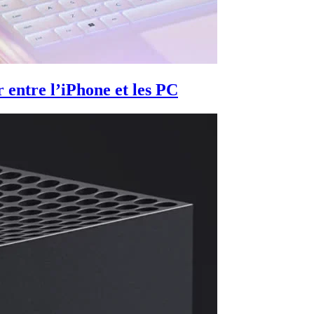
 entre l’iPhone et les PC