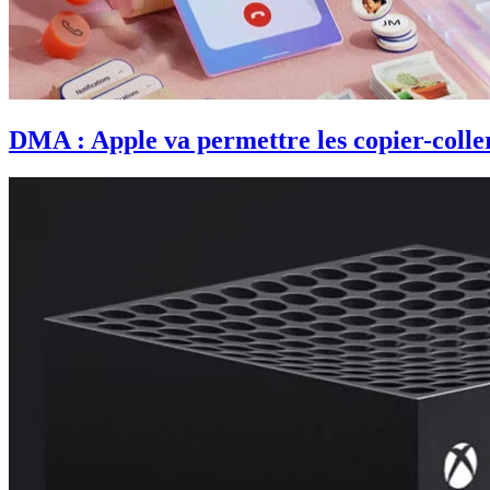
DMA : Apple va permettre les copier-coller