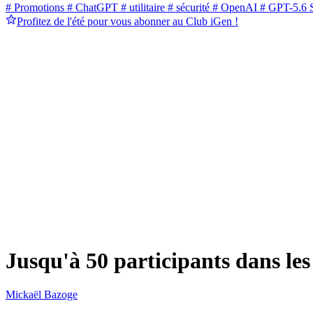
# Promotions
# ChatGPT
# utilitaire
# sécurité
# OpenAI
# GPT-5.6 
Profitez de l'été pour vous abonner au Club iGen !
Jusqu'à 50 participants dans le
Mickaël Bazoge