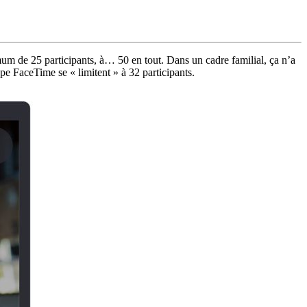
m de 25 participants, à… 50 en tout. Dans un cadre familial, ça n’a
pe FaceTime se « limitent » à 32 participants.