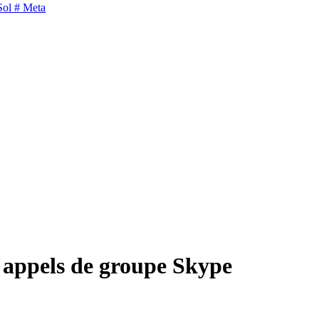
Sol
# Meta
s appels de groupe Skype