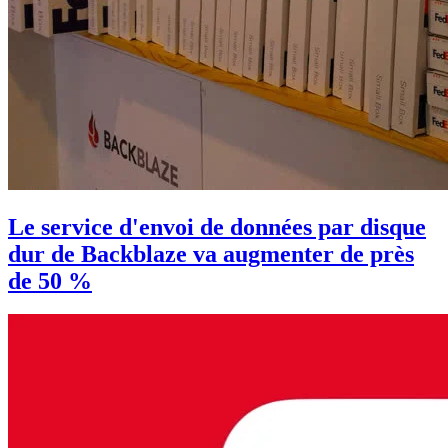
Le service d'envoi de données par disque
dur de Backblaze va augmenter de près
de 50 %