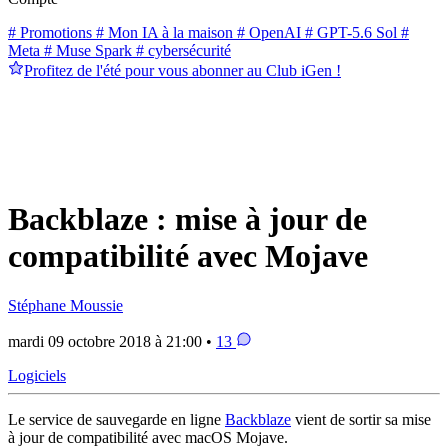
# Promotions
# Mon IA à la maison
# OpenAI
# GPT-5.6 Sol
#
Meta
# Muse Spark
# cybersécurité
Profitez de l'été pour vous abonner au Club iGen !
Backblaze : mise à jour de
compatibilité avec Mojave
Stéphane Moussie
mardi 09 octobre 2018 à 21:00 •
13
Logiciels
Le service de sauvegarde en ligne
Backblaze
vient de sortir sa mise
à jour de compatibilité avec macOS Mojave.