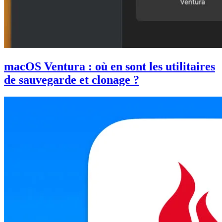
macOS Ventura : où en sont les utilitaires
de sauvegarde et clonage ?