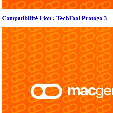
Compatibilité Lion : TechTool Protogo 3