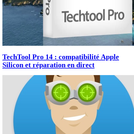
TechTool Pro 14 : compatibilité Apple
Silicon et réparation en direct