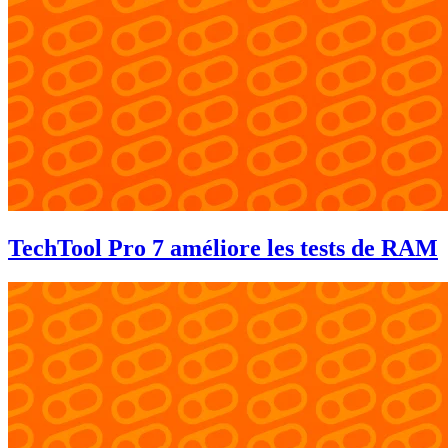
TechTool Pro 7 améliore les tests de RAM