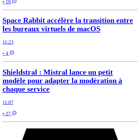
• 10
Space Rabbit accélère la transition entre
les bureaux virtuels de macOS
11:23
• 4
Shieldstral : Mistral lance un petit
modèle pour adapter la modération à
chaque service
11:07
• 27