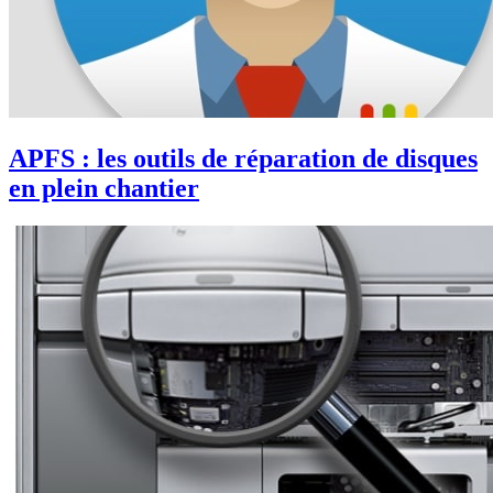
APFS : les outils de réparation de disques
en plein chantier