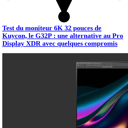
Test du moniteur 6K 32 pouces de
Kuycon, le G32P : une alternative au Pro
Display XDR avec quelques compromis