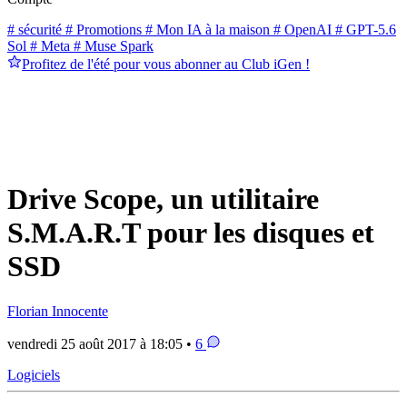
# sécurité
# Promotions
# Mon IA à la maison
# OpenAI
# GPT-5.6
Sol
# Meta
# Muse Spark
Profitez de l'été pour vous abonner au Club iGen !
Drive Scope, un utilitaire
S.M.A.R.T pour les disques et
SSD
Florian Innocente
vendredi 25 août 2017 à 18:05 •
6
Logiciels