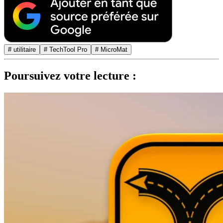
# utilitaire
# TechTool Pro
# MicroMat
Poursuivez votre lecture :