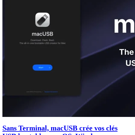
Sans Terminal, macUSB crée vos clés