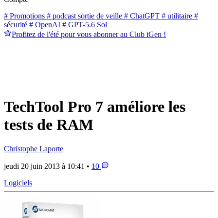
# Promotions
# podcast sortie de veille
# ChatGPT
# utilitaire
#
sécurité
# OpenAI
# GPT-5.6 Sol
Profitez de l'été pour vous abonner au Club iGen !
TechTool Pro 7 améliore les
tests de RAM
Christophe Laporte
jeudi 20 juin 2013 à 10:41 •
10
Logiciels