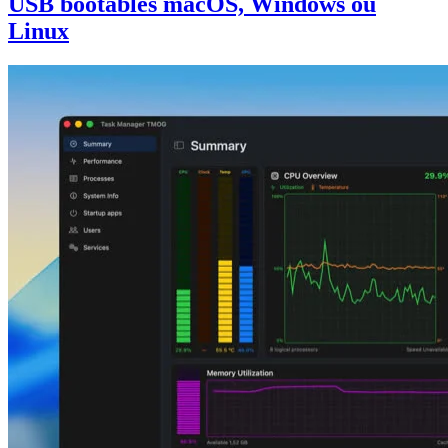
USB bootables macOS, Windows ou
Linux