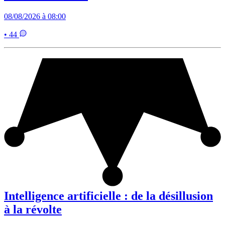
08/08/2026 à 08:00
• 44
Intelligence artificielle : de la désillusion
à la révolte