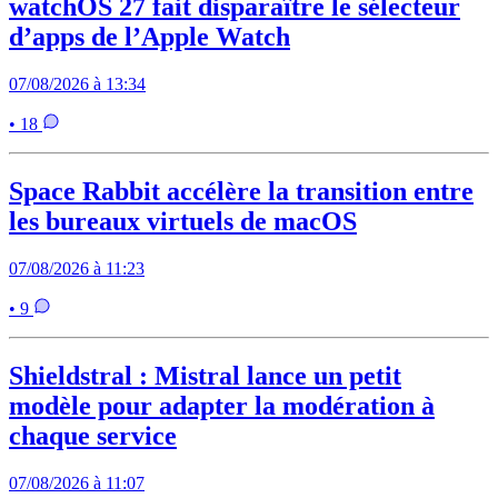
watchOS 27 fait disparaître le sélecteur
d’apps de l’Apple Watch
07/08/2026 à 13:34
• 18
Space Rabbit accélère la transition entre
les bureaux virtuels de macOS
07/08/2026 à 11:23
• 9
Shieldstral : Mistral lance un petit
modèle pour adapter la modération à
chaque service
07/08/2026 à 11:07