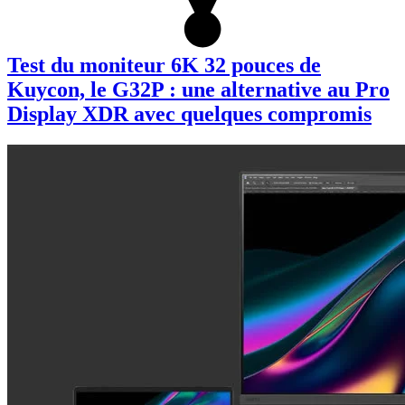
Test du moniteur 6K 32 pouces de
Kuycon, le G32P : une alternative au Pro
Display XDR avec quelques compromis