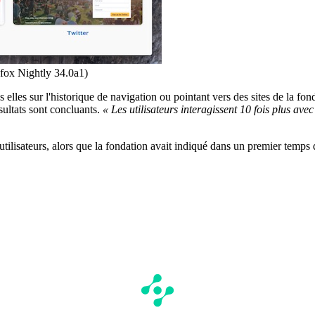
efox Nightly 34.0a1)
es elles sur l'historique de navigation ou pointant vers des sites de la fo
sultats sont concluants.
« Les utilisateurs interagissent 10 fois plus av
utilisateurs, alors que la fondation avait indiqué dans un premier temps 