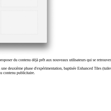
roposer du contenu déjà prêt aux nouveaux utilisateurs qui se retrouvent
s une deuxième phase d'expérimentation, baptisée Enhanced Tiles (tuiles a
du contenu publicitaire.