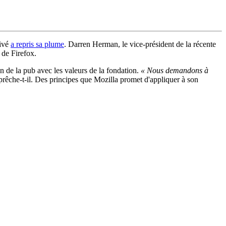
rivé
a repris sa plume
. Darren Herman, le vice-président de la récente
 de Firefox.
ion de la pub avec les valeurs de la fondation.
« Nous demandons à
 prêche-t-il. Des principes que Mozilla promet d'appliquer à son