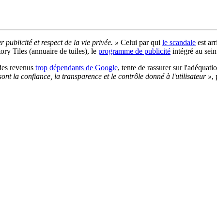
publicité et respect de la vie privée. »
Celui par qui
le scandale
est ar
ry Tiles (annuaire de tuiles), le
programme de publicité
intégré au sein
r des revenus
trop dépendants de Google
, tente de rassurer sur l'adéquat
ont la confiance, la transparence et le contrôle donné à l'utilisateur »
,