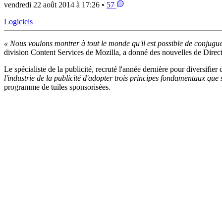
vendredi 22 août 2014 à 17:26 •
57
Logiciels
« Nous voulons montrer à tout le monde qu'il est possible de conjuguer 
division Content Services de Mozilla, a donné des nouvelles de Directo
Le spécialiste de la publicité, recruté l'année dernière pour diversifie
l'industrie de la publicité d'adopter trois principes fondamentaux que s
programme de tuiles sponsorisées.