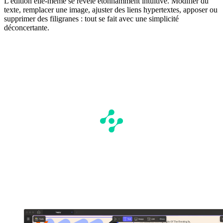
L'édition elle-même se révèle étonnamment intuitive. Modifier du
texte, remplacer une image, ajuster des liens hypertextes, apposer ou
supprimer des filigranes : tout se fait avec une simplicité
déconcertante.