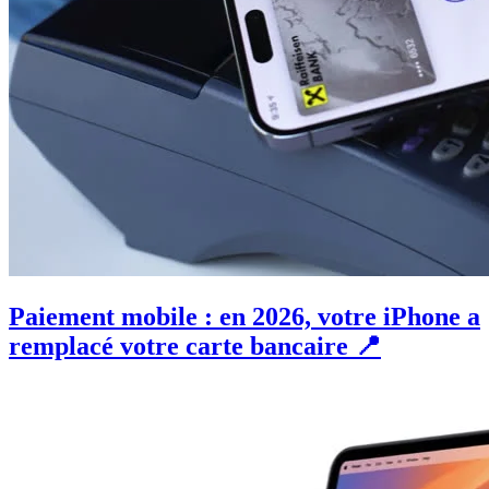
Paiement mobile : en 2026, votre iPhone a
remplacé votre carte bancaire 📍