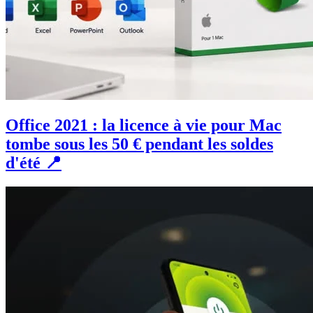
Office 2021 : la licence à vie pour Mac
tombe sous les 50 € pendant les soldes
d'été 📍