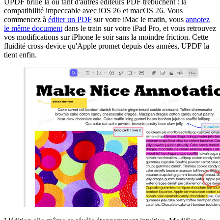
UPDF brille là où tant d'autres éditeurs PDF trébuchent : la
compatibilité impeccable avec iOS 26 et macOS 26. Vous
commencez à
éditer un PDF
sur votre iMac le matin, vous
annotez
le même document
dans le train sur votre iPad Pro, et vous retrouvez
vos modifications sur iPhone le soir sans la moindre friction. Cette
fluidité cross-device qu'Apple promet depuis des années, UPDF la
tient enfin.