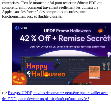
entreprises. C'est le moment idéal pour tester un éditeur PDF qui
comprend enfin comment travaillent réellement les utilisateurs
Apple, sans les forcer à des compromis absurdes entre
fonctionnalités, prix et fluidité d'usage.
👉
Essayez UPDF, et vous découvrirez peut-être que travailler avec
des PDF peut redevenir un plaisir plutôt qu'une corvée !