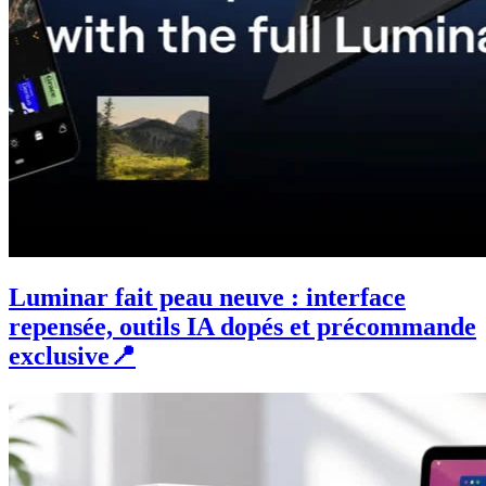
Luminar fait peau neuve : interface
repensée, outils IA dopés et précommande
exclusive📍