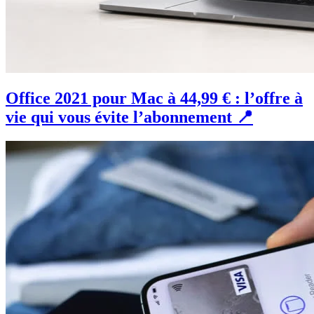
Office 2021 pour Mac à 44,99 € : l’offre à
vie qui vous évite l’abonnement 📍