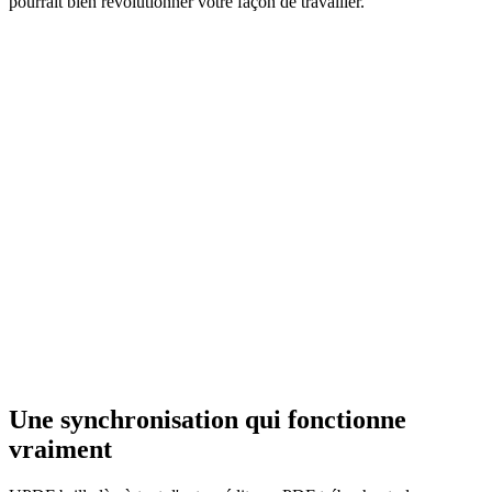
pourrait bien révolutionner votre façon de travailler.
Une synchronisation qui fonctionne
vraiment