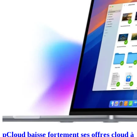
pCloud baisse fortement ses offres cloud à