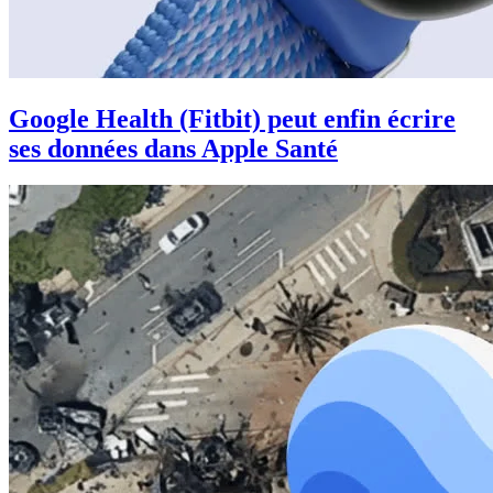
Google Health (Fitbit) peut enfin écrire
ses données dans Apple Santé