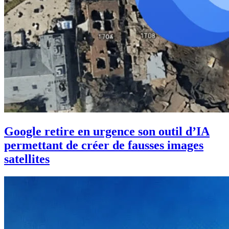
Google retire en urgence son outil d’IA
permettant de créer de fausses images
satellites