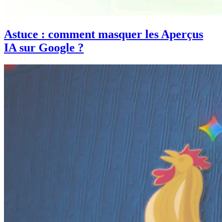
Astuce : comment masquer les Aperçus
IA sur Google ?