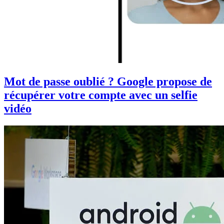
Mot de passe oublié ? Google propose de
récupérer votre compte avec un selfie
vidéo