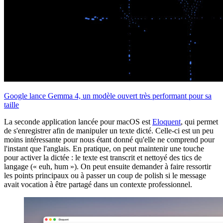
Google lance Gemma 4, un modèle ouvert très performant pour sa
taille
La seconde application lancée pour macOS est
Eloquent
, qui permet
de s'enregistrer afin de manipuler un texte dicté. Celle-ci est un peu
moins intéressante pour nous étant donné qu'elle ne comprend pour
l'instant que l'anglais. En pratique, on peut maintenir une touche
pour activer la dictée : le texte est transcrit et nettoyé des tics de
langage (« euh, hum »). On peut ensuite demander à faire ressortir
les points principaux ou à passer un coup de polish si le message
avait vocation à être partagé dans un contexte professionnel.