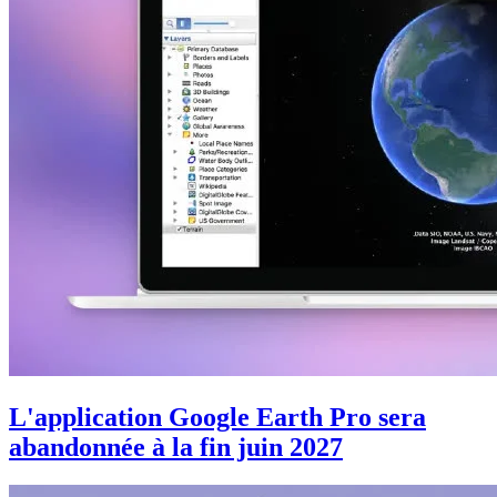
L'application Google Earth Pro sera
abandonnée à la fin juin 2027