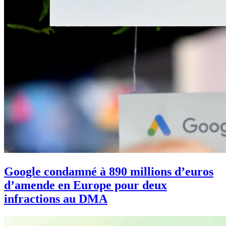
Google condamné à 890 millions d’euros
d’amende en Europe pour deux
infractions au DMA