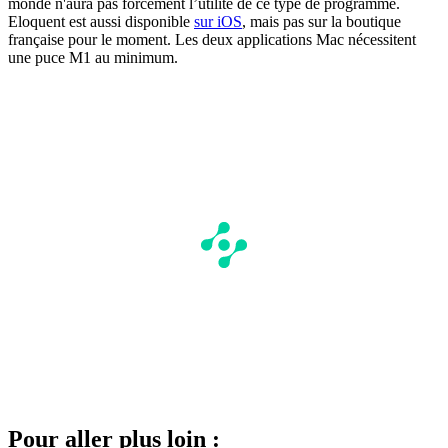
monde n'aura pas forcément l’utilité de ce type de programme.
Eloquent est aussi disponible
sur iOS
, mais pas sur la boutique
française pour le moment. Les deux applications Mac nécessitent
une puce M1 au minimum.
Pour aller plus loin :