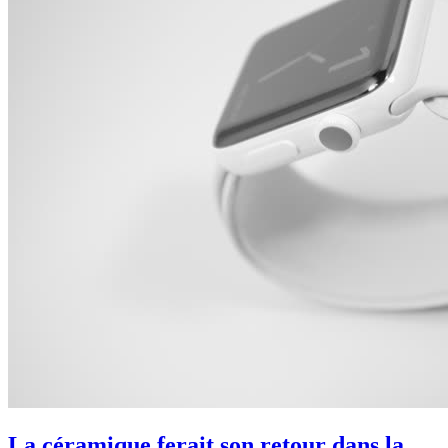
La céramique ferait son retour dans la