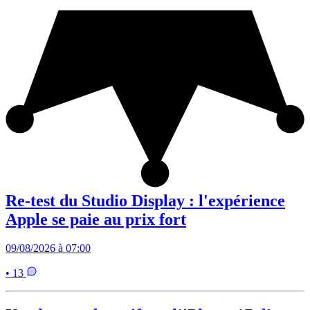
Re-test du Studio Display : l'expérience
Apple se paie au prix fort
09/08/2026 à 07:00
• 13