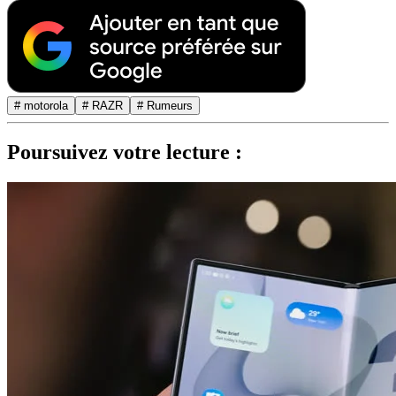
# motorola
# RAZR
# Rumeurs
Poursuivez votre lecture :