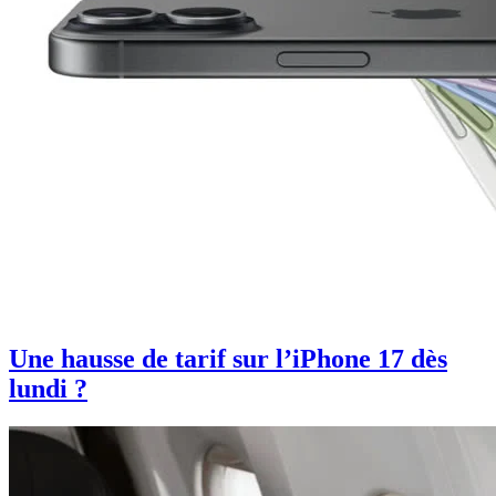
Une hausse de tarif sur l’iPhone 17 dès
lundi ?