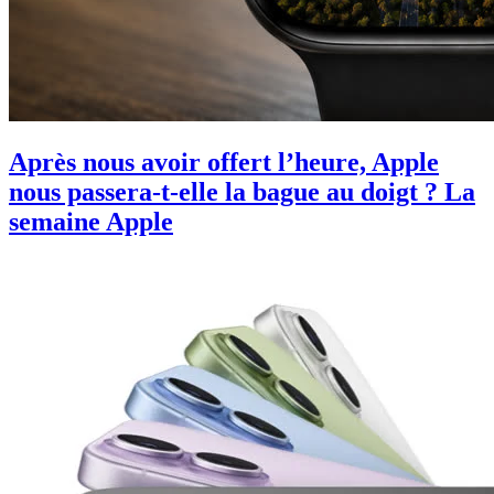
Après nous avoir offert l’heure, Apple
nous passera-t-elle la bague au doigt ? La
semaine Apple