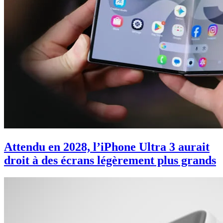
Attendu en 2028, l’iPhone Ultra 3 aurait
droit à des écrans légèrement plus grands