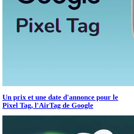
Un prix et une date d'annonce pour le
Pixel Tag, l'AirTag de Google