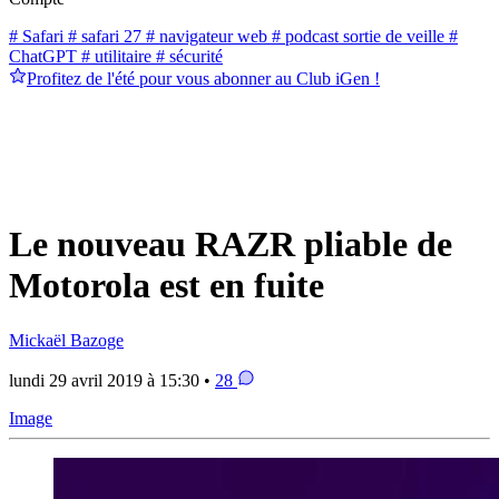
# Safari
# safari 27
# navigateur web
# podcast sortie de veille
#
ChatGPT
# utilitaire
# sécurité
Profitez de l'été pour vous abonner au Club iGen !
Le nouveau RAZR pliable de
Motorola est en fuite
Mickaël Bazoge
lundi 29 avril 2019 à 15:30 •
28
Image