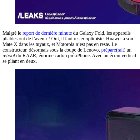
Malgré le
report de dernière minute
du Galaxy Fold, les appareils
pliables ont de l’avenir ! Oui, il faut rester optimiste. Huawei a son
Mate X dans les tuyaux, et Motorola n’est pas en reste. Le
constructeur, désormais sous la coupe de Lenovo,
prépare
(
rait
) un
reboot
du RAZR, énorme carton pré-iPhone. Avec un écran vertical
se pliant en deux.