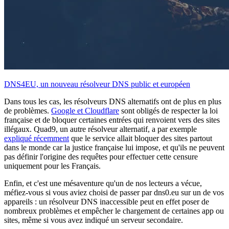
DNS4EU, un nouveau résolveur DNS public et européen
Dans tous les cas, les résolveurs DNS alternatifs ont de plus en plus
de problèmes.
Google et Cloudflare
sont obligés de respecter la loi
française et de bloquer certaines entrées qui renvoient vers des sites
illégaux. Quad9, un autre résolveur alternatif, a par exemple
expliqué récemment
que le service allait bloquer des sites partout
dans le monde car la justice française lui impose, et qu'ils ne peuvent
pas définir l'origine des requêtes pour effectuer cette censure
uniquement pour les Français.
Enfin, et c'est une mésaventure qu'un de nos lecteurs a vécue,
méfiez-vous si vous aviez choisi de passer par dns0.eu sur un de vos
appareils : un résolveur DNS inaccessible peut en effet poser de
nombreux problèmes et empêcher le chargement de certaines app ou
sites, même si vous avez indiqué un serveur secondaire.