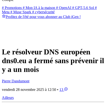
# Promotions
# Mon IA à la maison
# OpenAI
# GPT-5.6 Sol
#
Meta
# Muse Spark
# cybersécurité
Profitez de l'été pour vous abonner au Club iGen !
Le résolveur DNS européen
dns0.eu a fermé sans prévenir il
y a un mois
Pierre Dandumont
vendredi 28 novembre 2025 à 12:50 •
13
Ailleurs