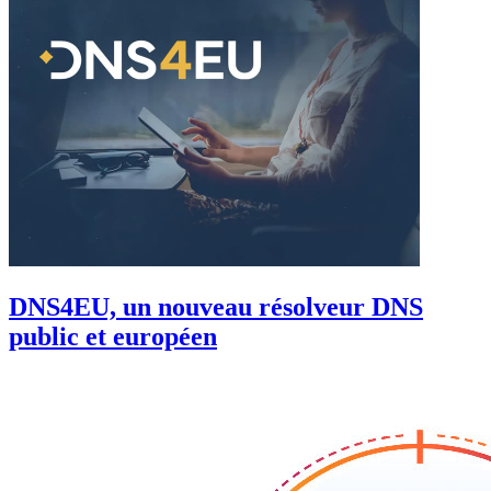
DNS4EU, un nouveau résolveur DNS
public et européen