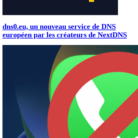
dns0.eu, un nouveau service de DNS
européen par les créateurs de NextDNS