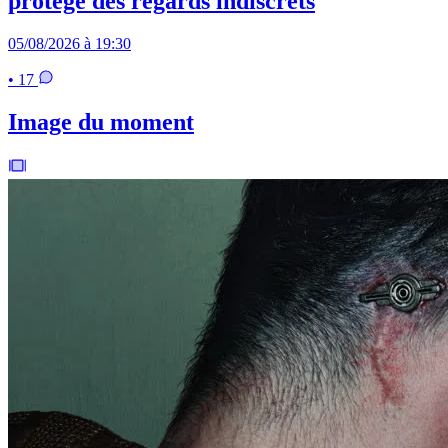
protège des regards indiscrets
05/08/2026 à 19:30
• 17
Image du moment