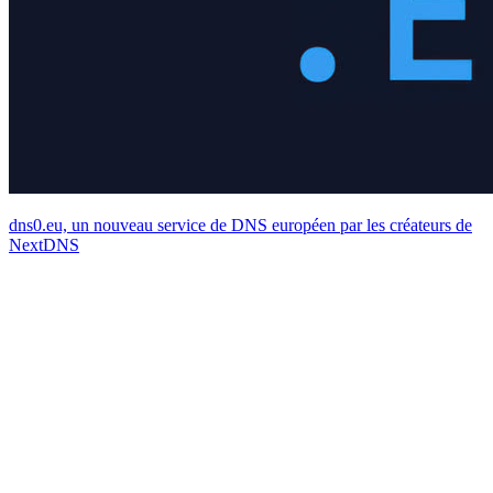
dns0.eu, un nouveau service de DNS européen par les créateurs de
NextDNS