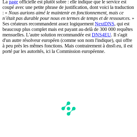
La
page
officielle est plutôt sobre : elle indique que le service est
coupé avec une petite phrase de justification, dont voici la traduction
: «
Nous aurions aimé le maintenir en fonctionnement, mais ce
n’était pas durable pour nous en termes de temps et de ressources.
»
Ses créateurs recommandent assez logiquement
NextDNS
, qui est
beaucoup plus complet mais est payant au-delà de 300 000 requêtes
mensuelles. L'autre solution recommandée est
DNS4EU
. Il s'agit
d'un autre résolveur européen (comme son nom l'indique), qui offre
à peu près les mêmes fonctions. Mais contrairement à dns0.eu, il est
porté par les autorités, ici la Commission européenne.