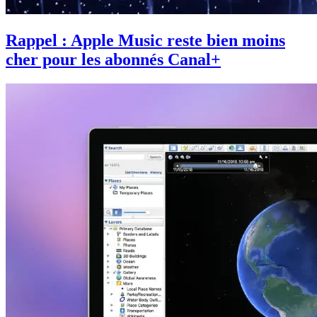
Rappel : Apple Music reste bien moins
cher pour les abonnés Canal+