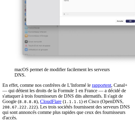
macOS permet de modifier facilement les serveurs
DNS.
En effet, comme nos confrères de L'Informé le
rapportent
, Canal+
— qui détient les droits de la Formule 1 en France — a décidé de
s'attaquer à trois fournisseurs de DNS dits alternatifs. Il s'agit de
Google (
),
CloudFlare
(
) et Cisco (OpenDNS,
8.8.8.8
1.1.1.1
). Les trois sociétés fournissent des serveurs DNS
208.67.222.222
qui sont annoncés comme plus rapides que ceux des fournisseurs
d'accès.