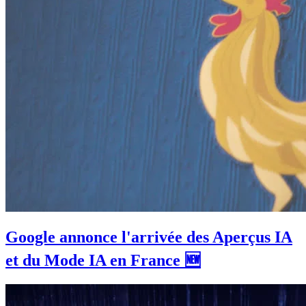
Google annonce l'arrivée des Aperçus IA
et du Mode IA en France 🆕