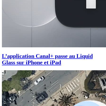
L’application Canal+ passe au Liquid
Glass sur iPhone et iPad