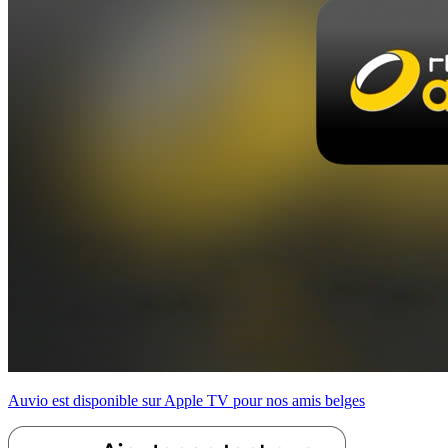
Auvio est disponible sur Apple TV pour nos amis belges