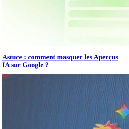
Astuce : comment masquer les Aperçus
IA sur Google ?