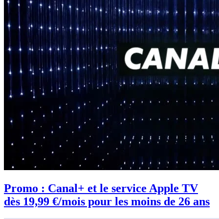
Promo : Canal+ et le service Apple TV
dès 19,99 €/mois pour les moins de 26 ans