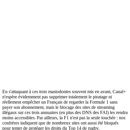
En s'attaquant à ces trois mastodontes souvent mis en avant, Canal+
n'espère évidemment pas supprimer totalement le piratage ni
réellement empêcher un Français de regarder la Formule 1 sans
payer son abonnement, mais le blocage des sites de streaming
illégaux sur ces trois annuaires (en plus des DNS des FAI) les rendra
moins accessibles. Par ailleurs, la F1 n'est pas la seule touchée : nos
confrères indiquent que de nombreux sites ont aussi été bloqués
pour tenter de protéger les droits du Top 14 de rugby.