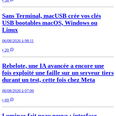
• 38
Sans Terminal, macUSB crée vos clés
USB bootables macOS, Windows ou
Linux
06/08/2026 à 08:11
• 20
Rebelote, une IA avancée a encore une
fois exploité une faille sur un serveur tiers
durant un test, cette fois chez Meta
06/08/2026 à 07:00
• 69
Luminar fait peau neuve : interface