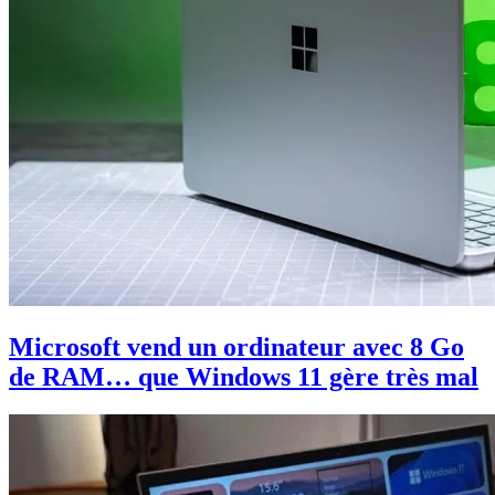
Microsoft vend un ordinateur avec 8 Go
de RAM… que Windows 11 gère très mal