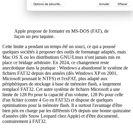
Apple propose de formater en MS-DOS (FAT), de
façon un peu taquine.
Cette limite a pendant un temps été un souci, ce qui a poussé
quelques sociétés à proposer des outils de formatage adaptés, mais
Mac OS X ou les distributions GNU/Linux n'ont jamais mis en
place ce bridage arbitraire. En 2024, ce changement reste
anecdotique dans la pratique : Windows a abandonné le système de
fichiers FAT32 depuis des années (dès Windows XP en 2001,
Microsoft poussait le NTFS) et l'exFAT, plus adapté aux
périphériques de stockage à base de mémoire flash, a largement
remplacé FAT32. Cet autre système de fichiers Microsoft a une
limite de 128 Po pour la capacité d'un volume, 128 Po pour celle
d'un fichier (contre 4 Go en FAT32) et dispose de quelques
optimisations pour la mémoire flash. Il a surtout l'avantage d'être
bien pris en charge par les différents OS depuis une bonne quinzaine
d'années (dès Snow Leopard chez Apple) et d'être documenté,
contrairement à FAT32.