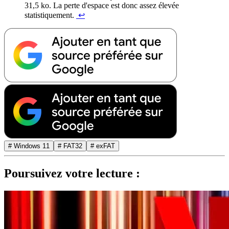
31,5 ko. La perte d'espace est donc assez élevée
statistiquement.
↩︎
# Windows 11
# FAT32
# exFAT
Poursuivez votre lecture :