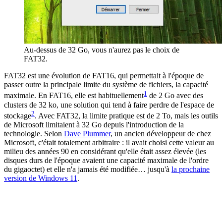
Au-dessus de 32 Go, vous n'aurez pas le choix de
FAT32.
FAT32 est une évolution de FAT16, qui permettait à l'époque de
passer outre la principale limite du système de fichiers, la capacité
1
maximale. En FAT16, elle est habituellement
de 2 Go avec des
clusters de 32 ko, une solution qui tend à faire perdre de l'espace de
2
stockage
. Avec FAT32, la limite pratique est de 2 To, mais les outils
de Microsoft limitaient à 32 Go depuis l'introduction de la
technologie. Selon
Dave Plummer
, un ancien développeur de chez
Microsoft, c'était totalement arbitraire : il avait choisi cette valeur au
milieu des années 90 en considérant qu'elle était assez élevée (les
disques durs de l'époque avaient une capacité maximale de l'ordre
du gigaoctet) et elle n'a jamais été modifiée… jusqu'à
la prochaine
version de Windows 11
.