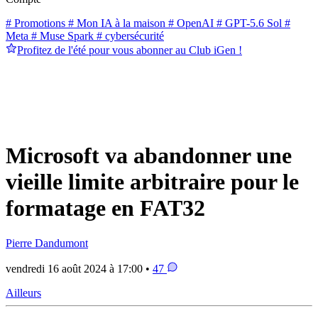
# Promotions
# Mon IA à la maison
# OpenAI
# GPT-5.6 Sol
#
Meta
# Muse Spark
# cybersécurité
Profitez de l'été pour vous abonner au Club iGen !
Microsoft va abandonner une
vieille limite arbitraire pour le
formatage en FAT32
Pierre Dandumont
vendredi 16 août 2024 à 17:00 •
47
Ailleurs