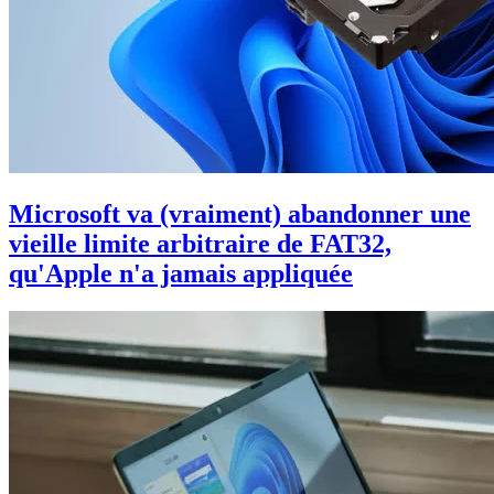
Microsoft va (vraiment) abandonner une
vieille limite arbitraire de FAT32,
qu'Apple n'a jamais appliquée