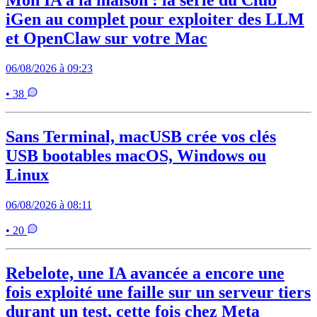
Mon IA à la maison : la série du Club
iGen au complet pour exploiter des LLM
et OpenClaw sur votre Mac
06/08/2026 à 09:23
• 38
Sans Terminal, macUSB crée vos clés
USB bootables macOS, Windows ou
Linux
06/08/2026 à 08:11
• 20
Rebelote, une IA avancée a encore une
fois exploité une faille sur un serveur tiers
durant un test, cette fois chez Meta