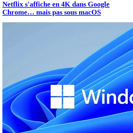
Netflix s'affiche en 4K dans Google
Chrome… mais pas sous macOS