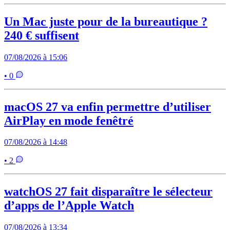
Un Mac juste pour de la bureautique ?
240 € suffisent
07/08/2026 à 15:06
• 0
macOS 27 va enfin permettre d’utiliser
AirPlay en mode fenêtré
07/08/2026 à 14:48
• 2
watchOS 27 fait disparaître le sélecteur
d’apps de l’Apple Watch
07/08/2026 à 13:34