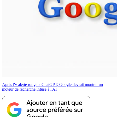
Après l'« alerte rouge » ChatGPT, Google devrait montrer un
moteur de recherche infusé à l'AI