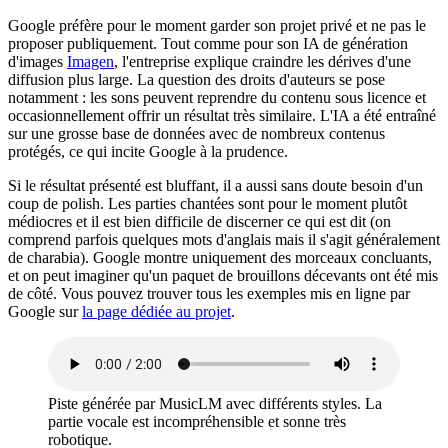
Google préfère pour le moment garder son projet privé et ne pas le
proposer publiquement. Tout comme pour son IA de génération
d'images
Imagen
, l'entreprise explique craindre les dérives d'une
diffusion plus large. La question des droits d'auteurs se pose
notamment : les sons peuvent reprendre du contenu sous licence et
occasionnellement offrir un résultat très similaire. L'IA a été entraîné
sur une grosse base de données avec de nombreux contenus
protégés, ce qui incite Google à la prudence.
Si le résultat présenté est bluffant, il a aussi sans doute besoin d'un
coup de polish. Les parties chantées sont pour le moment plutôt
médiocres et il est bien difficile de discerner ce qui est dit (on
comprend parfois quelques mots d'anglais mais il s'agit généralement
de charabia). Google montre uniquement des morceaux concluants,
et on peut imaginer qu'un paquet de brouillons décevants ont été mis
de côté. Vous pouvez trouver tous les exemples mis en ligne par
Google sur
la page dédiée au projet
.
Piste générée par MusicLM avec différents styles. La
partie vocale est incompréhensible et sonne très
robotique.