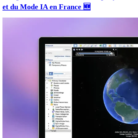
et du Mode IA en France 🆕