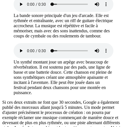
La bande sonore principale d'un jeu d'arcade. Elle est
rythmée et entraînante, avec un riff de guitare électrique
accrocheur. La musique est répétitive et facile à
mémoriser, mais avec des sons inattendus, comme des
coups de cymbale ou des roulements de tambour.
Un synthé montant joue un arpège avec beaucoup de
réverbération. Il est soutenu par des pads, une ligne de
basse et une batterie douce. Cette chanson est pleine de
sons synthétiques créant une atmosphère apaisante et
incitant à l'aventure. Elle peut être jouée dans un
festival pendant deux chansons pour une montée en
puissance.
Si ces deux extraits ne font que 30 secondes, Google a également
publié des morceaux allant jusqu'à 5 minutes. Un mode permet
d'ajuster précisément le processus de création : on pourra par
exemple réclamer une musique commençant de manière douce et
devenant de plus en plus rythmée, ou une piste alternant différents