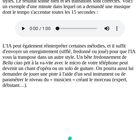
styles. Le résultat sonne bien et les transitions sont correctes. Voici
un exemple d'une minute dans lequel on a demandé une musique
dont le tempo s'accentue toutes les 15 secondes :
L'IA peut également réinterpréter certaines mélodies, et il suffit
d'envoyer un enregistrement (sifflé, fredonné ou joué) pour que l'IA
vous la transpose dans un autre style. Un bête fredonnement de
‌Bella ciao
prit à la va-vite avec le micro de votre téléphone peut
devenir un chant d'opéra ou un solo de guitare. On pourra aussi lui
demander de jouer une piste à l'aide d'un seul instrument ou de
paramétrer le niveau du « musicien » créant le morceau (expert,
débutant…).