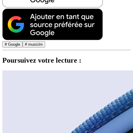
# Google
# musiclm
Poursuivez votre lecture :