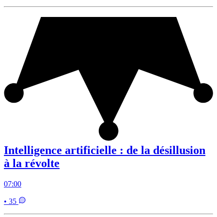
Intelligence artificielle : de la désillusion
à la révolte
07:00
• 35