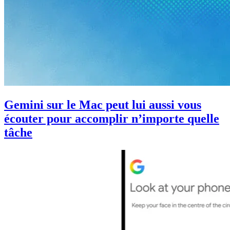
Gemini sur le Mac peut lui aussi vous
écouter pour accomplir n’importe quelle
tâche