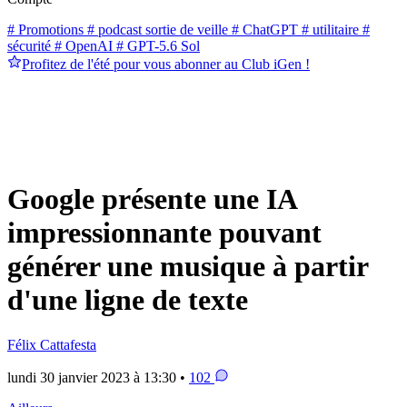
# Promotions
# podcast sortie de veille
# ChatGPT
# utilitaire
#
sécurité
# OpenAI
# GPT-5.6 Sol
Profitez de l'été pour vous abonner au Club iGen !
Google présente une IA
impressionnante pouvant
générer une musique à partir
d'une ligne de texte
Félix Cattafesta
lundi 30 janvier 2023 à 13:30 •
102