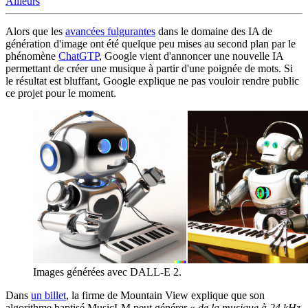
Ailleurs
Alors que les
avancées fulgurantes
dans le domaine des IA de
génération d'image ont été quelque peu mises au second plan par le
phénomène
ChatGTP
, Google vient d'annoncer une nouvelle IA
permettant de créer une musique à partir d'une poignée de mots. Si
le résultat est bluffant, Google explique ne pas vouloir rendre public
ce projet pour le moment.
Images générées avec DALL-E 2.
Dans
un billet
, la firme de Mountain View explique que son
algorithme baptisé MusicLM peut générer «
de la musique à 24 kHz