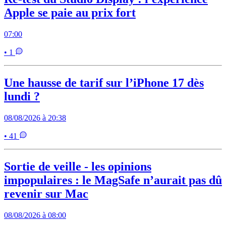
Apple se paie au prix fort
07:00
• 1
Une hausse de tarif sur l’iPhone 17 dès
lundi ?
08/08/2026 à 20:38
• 41
Sortie de veille - les opinions
impopulaires : le MagSafe n’aurait pas dû
revenir sur Mac
08/08/2026 à 08:00