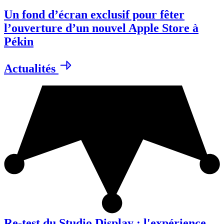
Un fond d’écran exclusif pour fêter
l’ouverture d’un nouvel Apple Store à
Pékin
Actualités
Re-test du Studio Display : l'expérience