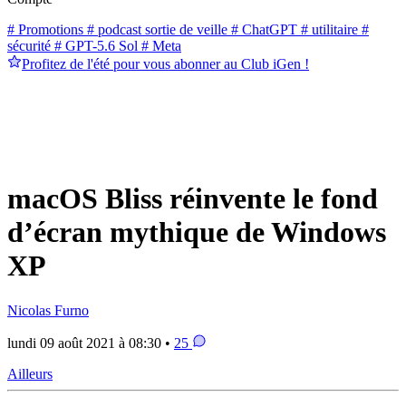
# Promotions
# podcast sortie de veille
# ChatGPT
# utilitaire
#
sécurité
# GPT-5.6 Sol
# Meta
Profitez de l'été pour vous abonner au Club iGen !
macOS Bliss réinvente le fond
d’écran mythique de Windows
XP
Nicolas Furno
lundi 09 août 2021 à 08:30 •
25
Ailleurs