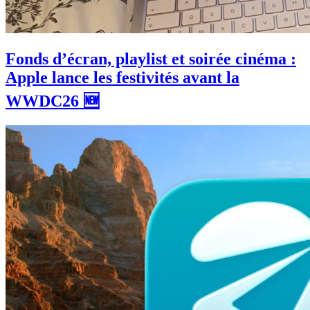
Fonds d’écran, playlist et soirée cinéma :
Apple lance les festivités avant la
WWDC26 🆕