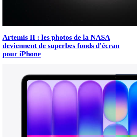
Artemis II : les photos de la NASA
deviennent de superbes fonds d'écran
pour iPhone