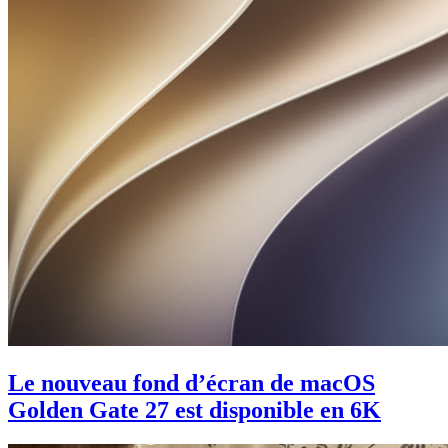
Le nouveau fond d’écran de macOS
Golden Gate 27 est disponible en 6K