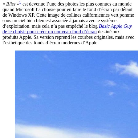
1
«
Bliss
»
est devenue l’une des photos les plus connues au monde
quand Microsoft l’a choisie pour en faire le fond d’écran par défaut
de Windows XP. Cette image de collines californiennes vert pomme
sous un ciel bien bleu est associée à jamais avec le système
d’exploitation, mais cela n’a pas empêché le blog
Basic Apple Guy
de le choisir pour créer un nouveau fond d’écran
destiné aux
produits Apple. Sa version reprend les courbes originales, mais avec
l’esthétique des fonds d’écran modernes d’Apple.