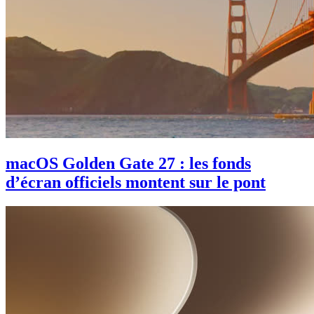
macOS Golden Gate 27 : les fonds
d’écran officiels montent sur le pont