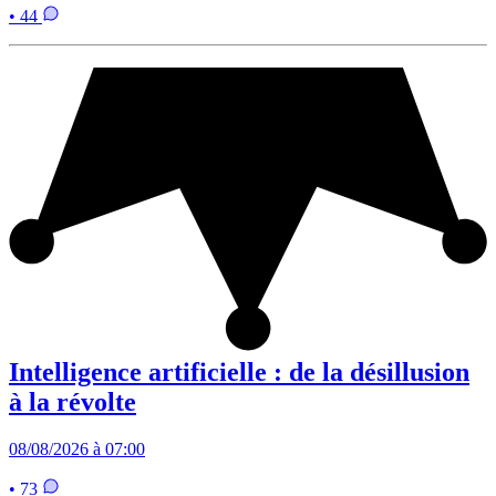
• 44
Intelligence artificielle : de la désillusion
à la révolte
08/08/2026 à 07:00
• 73