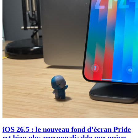
iOS 26.5 : le nouveau fond d’écran Pride
est bien plus personnalisable que prévu