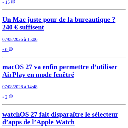
• 15
Un Mac juste pour de la bureautique ?
240 € suffisent
07/08/2026 à 15:06
• 0
macOS 27 va enfin permettre d’utiliser
AirPlay en mode fenêtré
07/08/2026 à 14:48
• 2
watchOS 27 fait disparaître le sélecteur
d’apps de l’Apple Watch