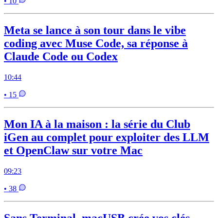
• 10
Meta se lance à son tour dans le vibe
coding avec Muse Code, sa réponse à
Claude Code ou Codex
10:44
• 15
Mon IA à la maison : la série du Club
iGen au complet pour exploiter des LLM
et OpenClaw sur votre Mac
09:23
• 38
Sans Terminal, macUSB crée vos clés