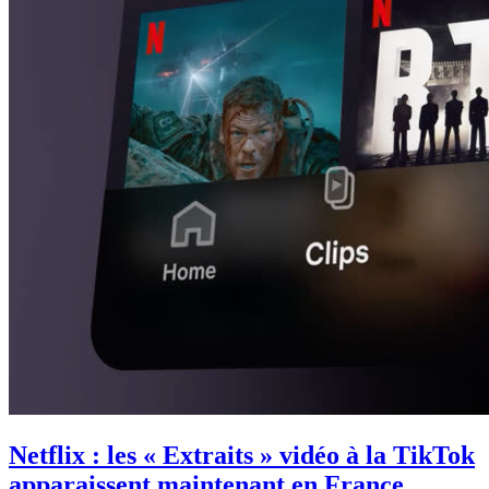
Netflix : les « Extraits » vidéo à la TikTok
apparaissent maintenant en France