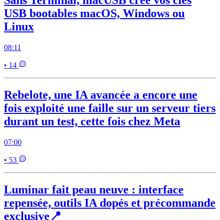
USB bootables macOS, Windows ou
Linux
08:11
• 14
Rebelote, une IA avancée a encore une
fois exploité une faille sur un serveur tiers
durant un test, cette fois chez Meta
07:00
• 53
Luminar fait peau neuve : interface
repensée, outils IA dopés et précommande
exclusive📍