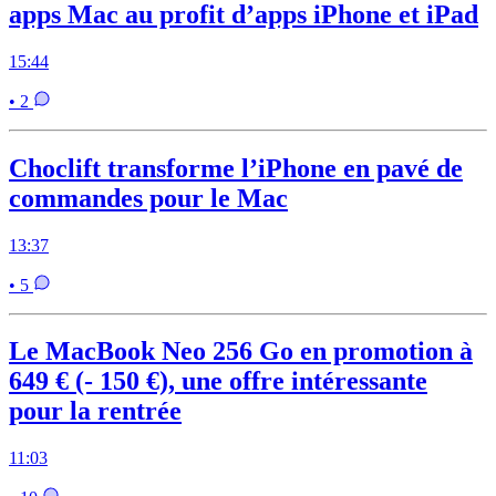
apps Mac au profit d’apps iPhone et iPad
15:44
• 2
Choclift transforme l’iPhone en pavé de
commandes pour le Mac
13:37
• 5
Le MacBook Neo 256 Go en promotion à
649 € (- 150 €), une offre intéressante
pour la rentrée
11:03