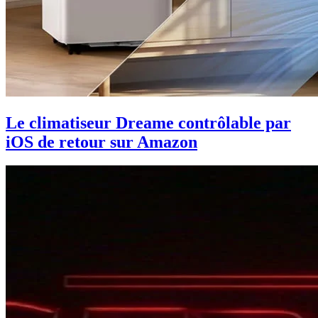
Le climatiseur Dreame contrôlable par
iOS de retour sur Amazon