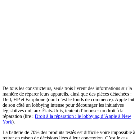
De tous les constructeurs, seuls trois livrent des informations sur la
manière de réparer leurs appareils, ainsi que des pièces détachées :
Dell, HP et Fairphone (dont c’est le fonds de commerce). Apple fait
de son côté un lobbying intense pour décourager les initiatives
législatives qui, aux États-Unis, tentent d’imposer un droit à la
réparation (lire :
Droit à la réparation : le lobbying d’Apple à New
York
).
La batterie de 70% des produits testés est difficile voire impossible à
retirer en raison de décisions liées à leur conception. C’est le cas