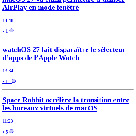
AirPlay en mode fenêtré
14:48
• 1
watchOS 27 fait disparaître le sélecteur
d’apps de l’Apple Watch
13:34
• 11
Space Rabbit accélère la transition entre
les bureaux virtuels de macOS
11:23
• 5