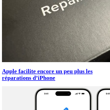
Apple facilite encore un peu plus les
réparations d’iPhone