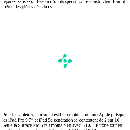
réparés, sans avoir besoin d’outils spéciaux. Le constructeur fournit
même des pièces détachées.
Pour les tablettes, le résultat est bien moins bon pour Apple puisque
les iPad Pro 9,7’’ et iPad 5e génération se contentent de 2 sur 10.
Seule la Surface Pro 5 fait moins bien avec 1/10. HP trône tout en