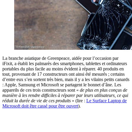
La branche asiatique de Greenpeace, aidée pour l’occasion par
iFixit, a établi les palmarès des smartphones, tablettes et ordinateurs
portables du plus facile au moins évident à réparer. 40 produits en
tout, provenant de 17 constructeurs ont ainsi été mesurés ; certains
d’entre eux s’en sortent très bien, mais il y a les vilains petits canards
: Apple, Samsung et Microsoft se partagent le bonnet d’âne. Les
appareils de ces trois constructeurs sont «
de plus en plus conçus de
manière à les rendre difficiles à réparer par leurs utilisateurs, ce qui
réduit la durée de vie de ces produits
» (lire :
Le Surface Laptop de
Microsoft doit être cassé pour être ouvert
).