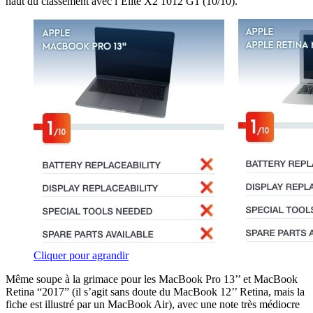
haut du classement avec l’Elite X2 1012 G1 (10/10).
Cliquer pour agrandir
Même soupe à la grimace pour les MacBook Pro 13’’ et MacBook
Retina “2017” (il s’agit sans doute du MacBook 12’’ Retina, mais la
fiche est illustré par un MacBook Air), avec une note très médiocre