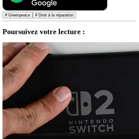
# Greenpeace
# Droit à la réparation
Poursuivez votre lecture :