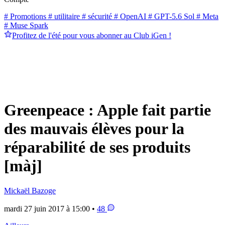
# Promotions
# utilitaire
# sécurité
# OpenAI
# GPT-5.6 Sol
# Meta
# Muse Spark
Profitez de l'été pour vous abonner au Club iGen !
Greenpeace : Apple fait partie
des mauvais élèves pour la
réparabilité de ses produits
[màj]
Mickaël Bazoge
mardi 27 juin 2017 à 15:00 •
48