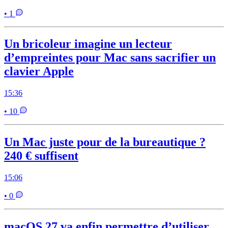
• 1
Un bricoleur imagine un lecteur
d’empreintes pour Mac sans sacrifier un
clavier Apple
15:36
• 10
Un Mac juste pour de la bureautique ?
240 € suffisent
15:06
• 0
macOS 27 va enfin permettre d’utiliser