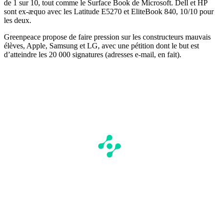
de 1 sur 10, tout comme le Surface Book de Microsoft. Dell et HP
sont ex-æquo avec les Latitude E5270 et EliteBook 840, 10/10 pour
les deux.
Greenpeace propose de faire pression sur les constructeurs mauvais
élèves, Apple, Samsung et LG, avec une pétition dont le but est
d’atteindre les 20 000 signatures (adresses e-mail, en fait).