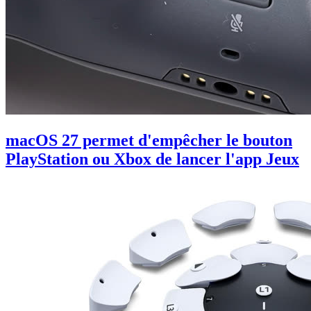
macOS 27 permet d'empêcher le bouton
PlayStation ou Xbox de lancer l'app Jeux