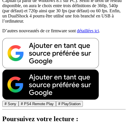
Capitan (à partir de Windows 8.1 sur PC). Selon le débit de réseau
disponible, on aura le choix entre trois définitions de 360p, 540p
(par défaut) et 720p ainsi que 30 fps (par défaut) ou 60 fps. Enfin,
un DualShock 4 pourra être utilisé une fois branché en USB à
l’ordinateur.
D’autres nouveautés de ce firmware sont
détaillées ici
.
# Sony
# PS4 Remote Play
# PlayStation
Poursuivez votre lecture :