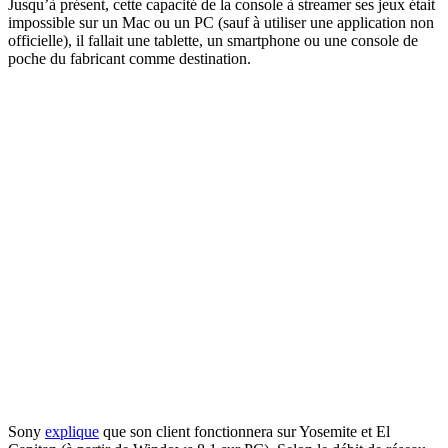
Jusqu’à présent, cette capacité de la console à streamer ses jeux était
impossible sur un Mac ou un PC (sauf à utiliser une application non
officielle), il fallait une tablette, un smartphone ou une console de
poche du fabricant comme destination.
Sony
explique
que son client fonctionnera sur Yosemite et El