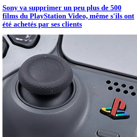
Sony va supprimer un peu plus de 500
films du PlayStation Video, même s'ils ont
été achetés par ses clients