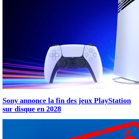
Sony annonce la fin des jeux PlayStation
sur disque en 2028