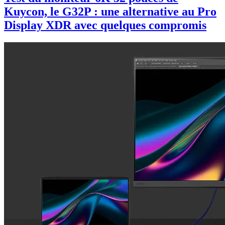
Kuycon, le G32P : une alternative au Pro
Display XDR avec quelques compromis