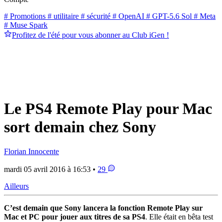
# Promotions
# utilitaire
# sécurité
# OpenAI
# GPT-5.6 Sol
# Meta
# Muse Spark
Profitez de l'été pour vous abonner au Club iGen !
Le PS4 Remote Play pour Mac
sort demain chez Sony
Florian Innocente
mardi 05 avril 2016 à 16:53 •
29
Ailleurs
C’est demain que Sony lancera la fonction Remote Play sur
Mac et PC pour jouer aux titres de sa PS4
. Elle était en bêta test