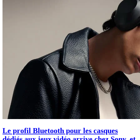
Le profil Bluetooth pour les casques
dédiés aux jeux vidéo arrive chez Sony, et