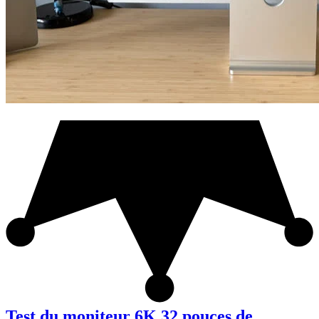
Test du moniteur 6K 32 pouces de