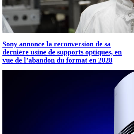
Sony annonce la reconversion de sa
dernière usine de supports optiques, en
vue de l’abandon du format en 2028