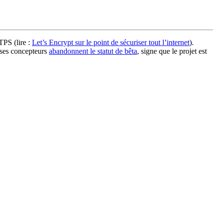
TPS (lire :
Let’s Encrypt sur le point de sécuriser tout l’internet
).
, ses concepteurs
abandonnent le statut de bêta
, signe que le projet est