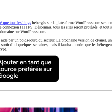
é que tous les blogs
hébergés sur la plate-forme WordPress.com seraient s
connexion HTTPS. Désormais, tous les sites seront protégés, et tout se
 domaine sur WordPress.com.
e aidé par un poids-lourd du secteur. La prochaine version de cPanel, u
t sortir d’ici quelques semaines, mais il faudra attendre que les héberge
rypt.