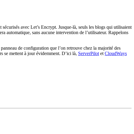
écurisés avec Let’s Encrypt. Jusque-là, seuls les blogs qui utilisaient
ra automatique, sans aucune intervention de l’utilisateur. Rappelons
n panneau de configuration que l’on retrouve chez la majorité des
urs se mettent à jour évidemment. D’ici là,
ServerPilot
et
CloudWays