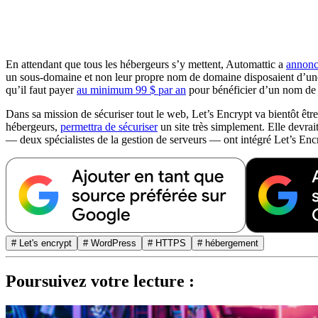
En attendant que tous les hébergeurs s’y mettent, Automattic a
annonc
un sous-domaine et non leur propre nom de domaine disposaient d’une 
qu’il faut payer
au minimum 99 $ par an
pour bénéficier d’un nom de
Dans sa mission de sécuriser tout le web, Let’s Encrypt va bientôt êtr
hébergeurs,
permettra de sécuriser
un site très simplement. Elle devrai
— deux spécialistes de la gestion de serveurs — ont intégré Let’s Enc
# Let's encrypt
# WordPress
# HTTPS
# hébergement
Poursuivez votre lecture :