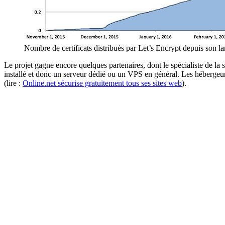
Nombre de certificats distribués par Let’s Encrypt depuis son l
Le projet gagne encore quelques partenaires, dont le spécialiste de l
installé et donc un serveur dédié ou un VPS en général. Les hébergeurs 
(lire :
Online.net sécurise gratuitement tous ses sites web
).