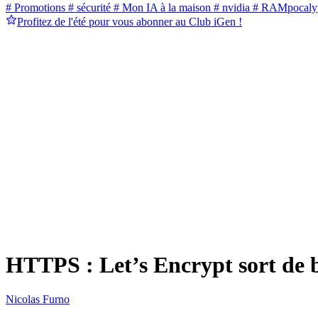
# Promotions
# sécurité
# Mon IA à la maison
# nvidia
# RAMpocaly
Profitez de l'été pour vous abonner au Club iGen !
HTTPS : Let’s Encrypt sort de bê
Nicolas Furno