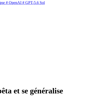
pse
# OpenAI
# GPT-5.6 Sol
ta et se généralise