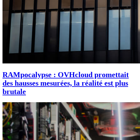
RAMpocalypse : OVHcloud promettait
des hausses mesurées, la réalité est plus
brutale