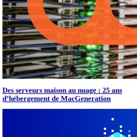
Des serveurs maison au nuage : 25 ans
d’hébergement de MacGeneration