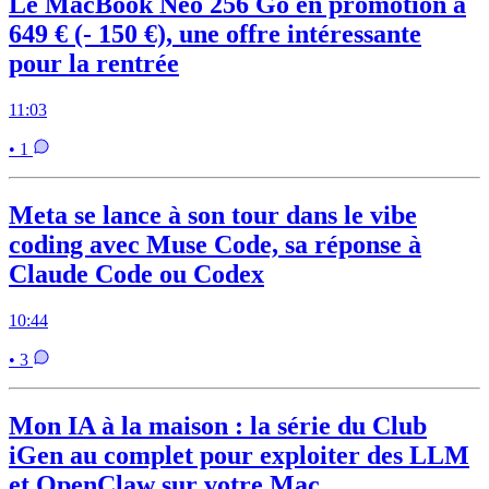
Le MacBook Neo 256 Go en promotion à
649 € (- 150 €), une offre intéressante
pour la rentrée
11:03
• 1
Meta se lance à son tour dans le vibe
coding avec Muse Code, sa réponse à
Claude Code ou Codex
10:44
• 3
Mon IA à la maison : la série du Club
iGen au complet pour exploiter des LLM
et OpenClaw sur votre Mac