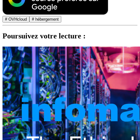
# OVHcloud
# hébergement
Poursuivez votre lecture :