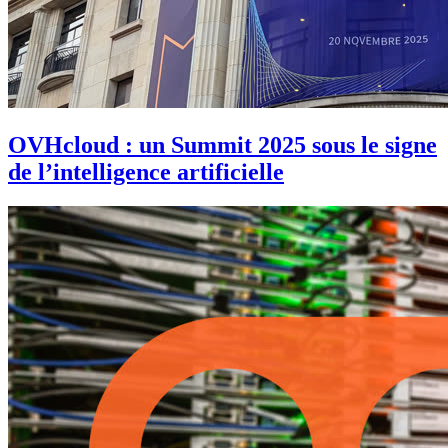
OVHcloud : un Summit 2025 sous le signe
de l’intelligence artificielle