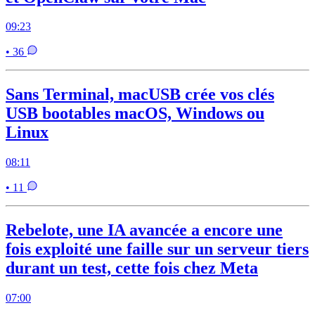
09:23
• 36
Sans Terminal, macUSB crée vos clés
USB bootables macOS, Windows ou
Linux
08:11
• 11
Rebelote, une IA avancée a encore une
fois exploité une faille sur un serveur tiers
durant un test, cette fois chez Meta
07:00