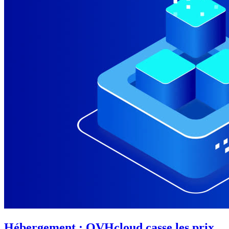
Hébergement : OVHcloud casse les prix