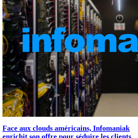
Face aux clouds américains, Infomaniak
enrichit son offre pour séduire les clients