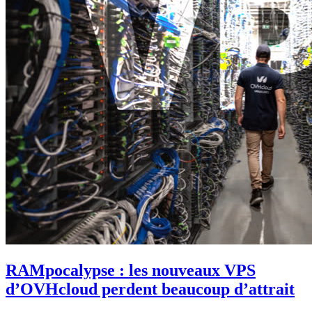
RAMpocalypse : les nouveaux VPS
d’OVHcloud perdent beaucoup d’attrait