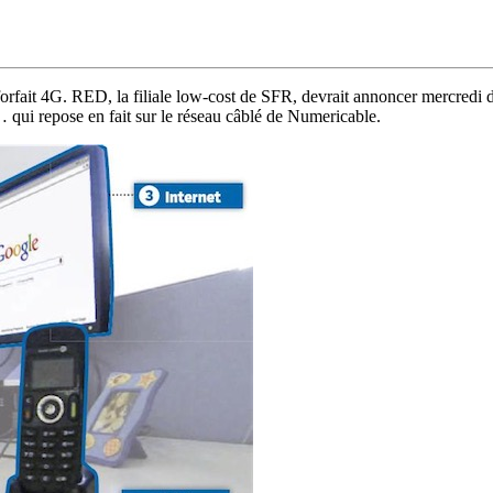
 forfait 4G. RED, la filiale low-cost de SFR, devrait annoncer mercredi d
… qui repose en fait sur le réseau câblé de Numericable.