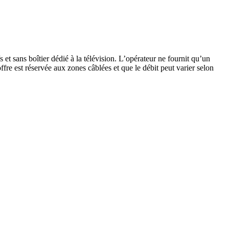
s et sans boîtier dédié à la télévision. L’opérateur ne fournit qu’un
fre est réservée aux zones câblées et que le débit peut varier selon