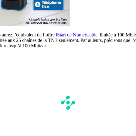
 aurez l’équivalent de l’offre
iStart de Numericable
, limitée à 100 Mbit/
itée aux 25 chaînes de la TNT seulement. Par ailleurs, précisons que l’of
it « jusqu’à 100 Mbit/s ».