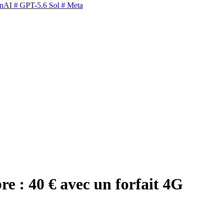
nAI
# GPT-5.6 Sol
# Meta
bre : 40 € avec un forfait 4G