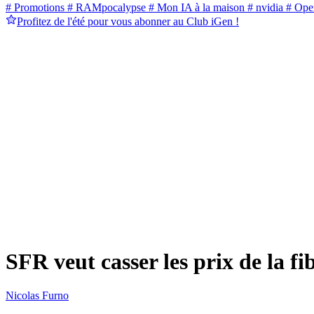
# Promotions
# RAMpocalypse
# Mon IA à la maison
# nvidia
# Ope
Profitez de l'été pour vous abonner au Club iGen !
SFR veut casser les prix de la fi
Nicolas Furno