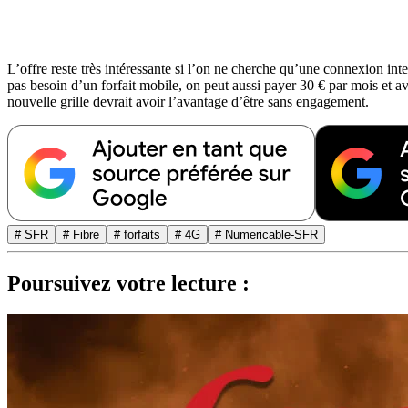
L’offre reste très intéressante si l’on ne cherche qu’une connexion int
pas besoin d’un forfait mobile, on peut aussi payer 30 € par mois et av
nouvelle grille devrait avoir l’avantage d’être sans engagement.
# SFR
# Fibre
# forfaits
# 4G
# Numericable-SFR
Poursuivez votre lecture :