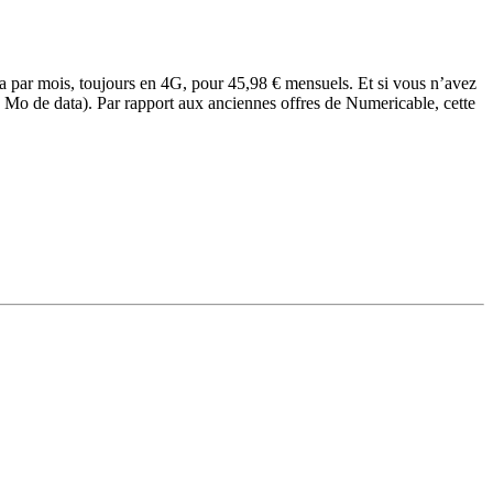
data par mois, toujours en 4G, pour 45,98 € mensuels. Et si vous n’avez
20 Mo de data). Par rapport aux anciennes offres de Numericable, cette