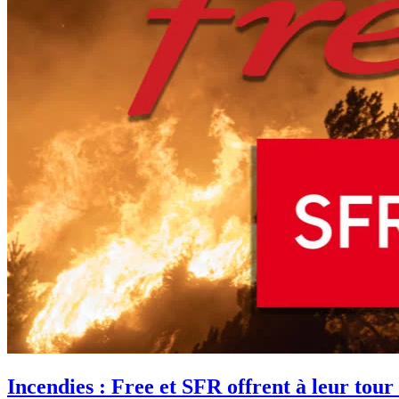
Incendies : Free et SFR offrent à leur tou