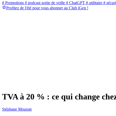
# Promotions
# podcast sortie de veille
# ChatGPT
# utilitaire
# sécuri
Profitez de l'été pour vous abonner au Club iGen !
TVA à 20 % : ce qui change chez
Stéphane Moussie