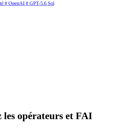
té
# OpenAI
# GPT-5.6 Sol
 les opérateurs et FAI