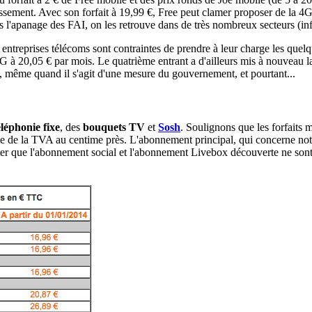
chissement. Avec son forfait à 19,99 €, Free peut clamer proposer de la 4
as l'apanage des FAI, on les retrouve dans de très nombreux secteurs (i
s entreprises télécoms sont contraintes de prendre à leur charge les quel
 à 20,05 € par mois. Le quatrième entrant a d'ailleurs mis à nouveau l
x, même quand il s'agit d'une mesure du gouvernement, et pourtant...
éléphonie fixe
, des
bouquets TV
et
Sosh
. Soulignons que les forfaits 
usse de la TVA au centime près. L'abonnement principal, qui concerne n
 noter que l'abonnement social et l'abonnement Livebox découverte ne so