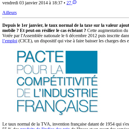
vendredi 03 janvier 2014 à 18:37 •
27
Ailleurs
Depuis le 1er janvier, le taux normal de la taxe sur la valeur aj
mobile ? Et peut-on résilier le cas échéant ?
Cette augmentation du 
Votée par l'Assemblée nationale le 6 décembre 2012 puis inscrite dans 
l’emploi
(CICE), un dispositif qui vise à faire baisser les charges des 
Le taux normal de la TVA, invention française datant de 1954 qui s'es