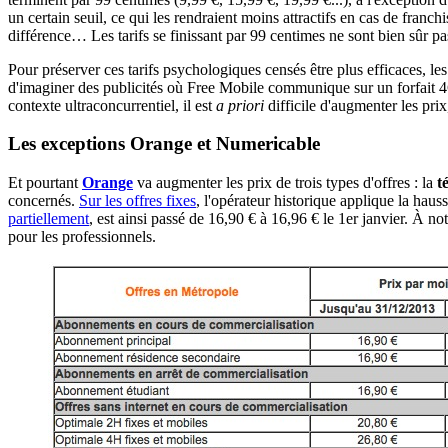
un certain seuil, ce qui les rendraient moins attractifs en cas de fran
différence… Les tarifs se finissant par 99 centimes ne sont bien sûr p
Pour préserver ces tarifs psychologiques censés être plus efficaces, le
d'imaginer des publicités où Free Mobile communique sur un forfait 4G
contexte ultraconcurrentiel, il est
a priori
difficile d'augmenter les pri
Les exceptions Orange et Numericable
Et pourtant
Orange
va augmenter les prix de trois types d'offres : la
t
concernés.
Sur les offres fixes
, l'opérateur historique applique la ha
partiellement
, est ainsi passé de 16,90 € à 16,96 € le 1er janvier. À
pour les professionnels.