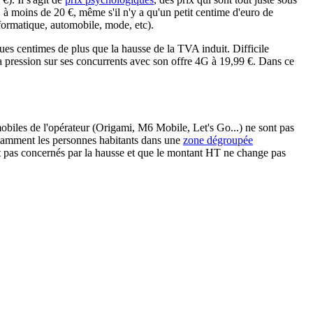
G à moins de 20 €, même s'il n'y a qu'un petit centime d'euro de
nformatique, automobile, mode, etc).
ques centimes de plus que la hausse de la TVA induit. Difficile
a pression sur ses concurrents avec son offre 4G à 19,99 €. Dans ce
mobiles de l'opérateur (Origami, M6 Mobile, Let's Go...) ne sont pas
otamment les personnes habitants dans une
zone dégroupée
nt pas concernés par la hausse et que le montant HT ne change pas