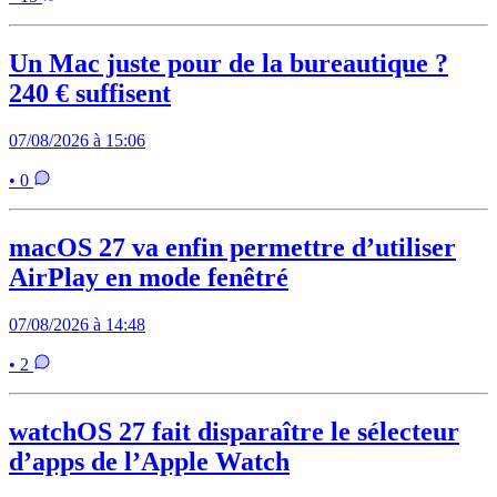
Un Mac juste pour de la bureautique ?
240 € suffisent
07/08/2026 à 15:06
• 0
macOS 27 va enfin permettre d’utiliser
AirPlay en mode fenêtré
07/08/2026 à 14:48
• 2
watchOS 27 fait disparaître le sélecteur
d’apps de l’Apple Watch