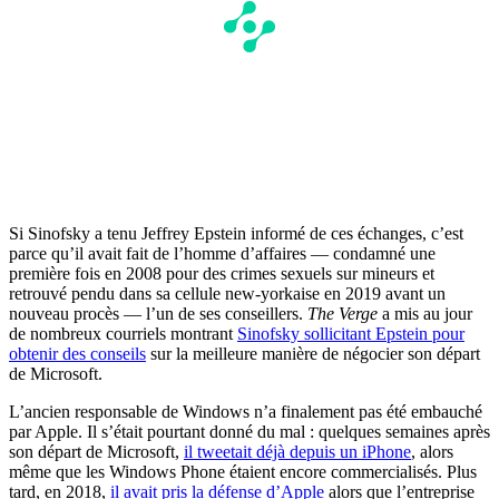
Si Sinofsky a tenu Jeffrey Epstein informé de ces échanges, c’est
parce qu’il avait fait de l’homme d’affaires — condamné une
première fois en 2008 pour des crimes sexuels sur mineurs et
retrouvé pendu dans sa cellule new-yorkaise en 2019 avant un
nouveau procès — l’un de ses conseillers.
The Verge
a mis au jour
de nombreux courriels montrant
Sinofsky sollicitant Epstein pour
obtenir des conseils
sur la meilleure manière de négocier son départ
de Microsoft.
L’ancien responsable de Windows n’a finalement pas été embauché
par Apple. Il s’était pourtant donné du mal : quelques semaines après
son départ de Microsoft,
il tweetait déjà depuis un iPhone
, alors
même que les Windows Phone étaient encore commercialisés. Plus
tard, en 2018,
il avait pris la défense d’Apple
alors que l’entreprise