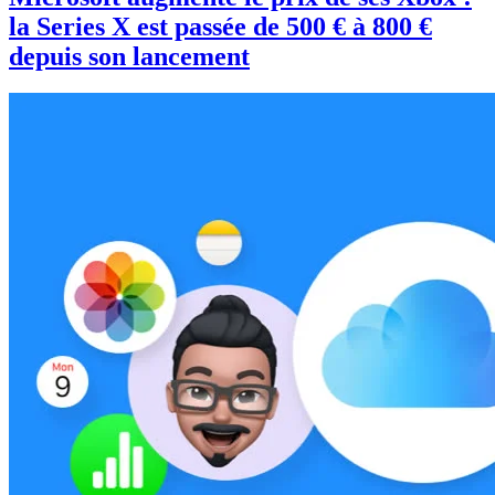
la Series X est passée de 500 € à 800 €
depuis son lancement