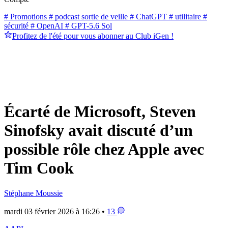
# Promotions
# podcast sortie de veille
# ChatGPT
# utilitaire
#
sécurité
# OpenAI
# GPT-5.6 Sol
Profitez de l'été pour vous abonner au Club iGen !
Écarté de Microsoft, Steven
Sinofsky avait discuté d’un
possible rôle chez Apple avec
Tim Cook
Stéphane Moussie
mardi 03 février 2026 à 16:26 •
13