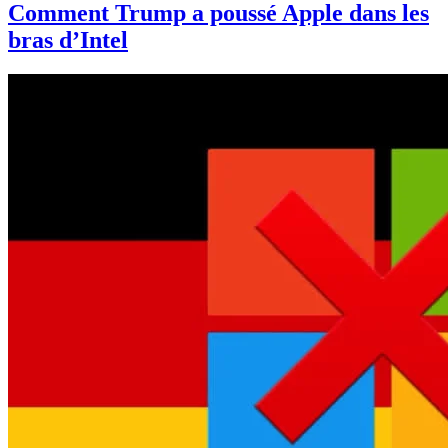
Comment Trump a poussé Apple dans les
bras d’Intel