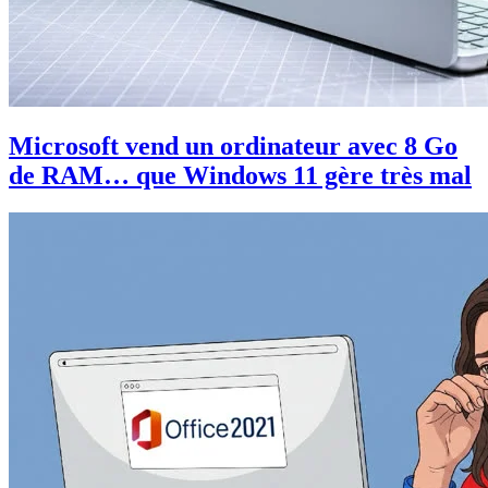
Microsoft vend un ordinateur avec 8 Go
de RAM… que Windows 11 gère très mal