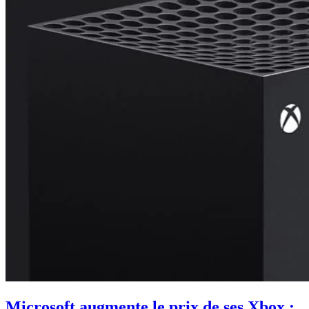
Microsoft augmente le prix de ses Xbox :