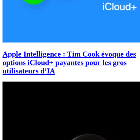
Apple Intelligence : Tim Cook évoque des
options iCloud+ payantes pour les gros
utilisateurs d’IA