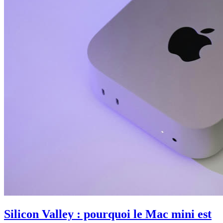
Silicon Valley : pourquoi le Mac mini est