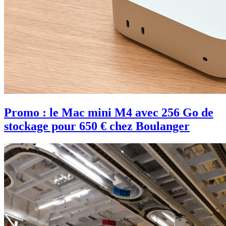
Promo : le Mac mini M4 avec 256 Go de
stockage pour 650 € chez Boulanger