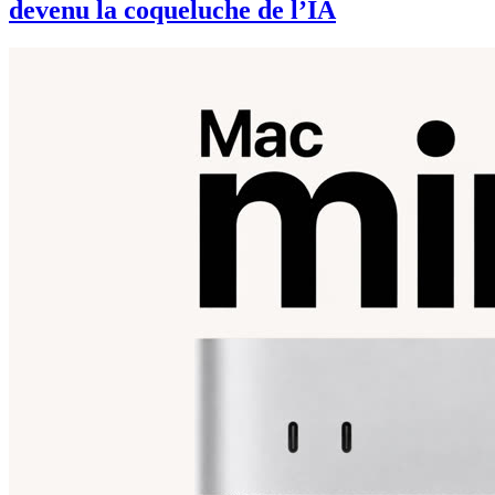
devenu la coqueluche de l’IA