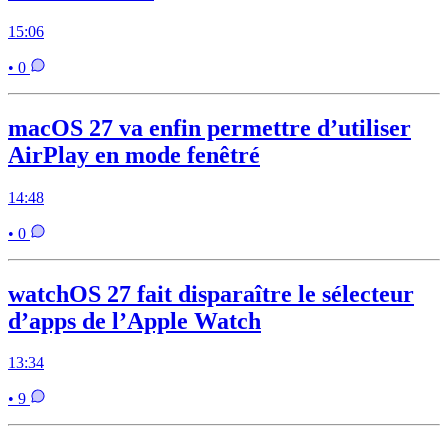
15:06
• 0
macOS 27 va enfin permettre d’utiliser
AirPlay en mode fenêtré
14:48
• 0
watchOS 27 fait disparaître le sélecteur
d’apps de l’Apple Watch
13:34
• 9