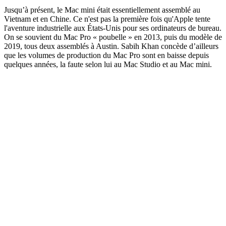
Jusqu’à présent, le Mac mini était essentiellement assemblé au
Vietnam et en Chine. Ce n'est pas la première fois qu'Apple tente
l'aventure industrielle aux États-Unis pour ses ordinateurs de bureau.
On se souvient du Mac Pro « poubelle » en 2013, puis du modèle de
2019, tous deux assemblés à Austin. Sabih Khan concède d’ailleurs
que les volumes de production du Mac Pro sont en baisse depuis
quelques années, la faute selon lui au Mac Studio et au Mac mini.