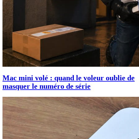
Mac mini volé : quand le voleur oublie de
masquer le numéro de série