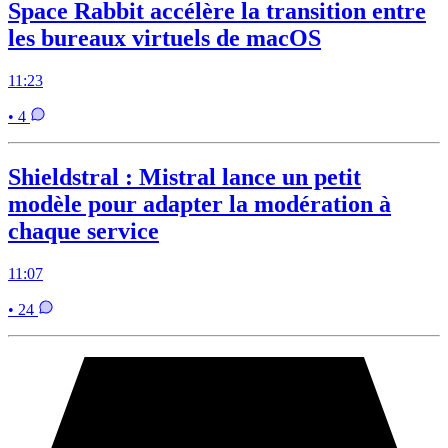
Space Rabbit accélère la transition entre
les bureaux virtuels de macOS
11:23
• 4
Shieldstral : Mistral lance un petit
modèle pour adapter la modération à
chaque service
11:07
• 24