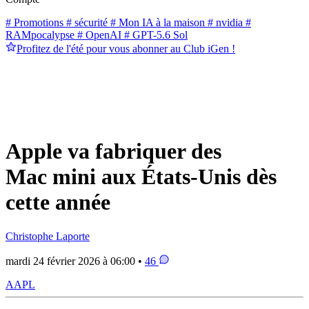
# Promotions
# sécurité
# Mon IA à la maison
# nvidia
#
RAMpocalypse
# OpenAI
# GPT-5.6 Sol
Profitez de l'été pour vous abonner au Club iGen !
Apple va fabriquer des
Mac mini aux États-Unis dès
cette année
Christophe Laporte
mardi 24 février 2026 à 06:00 •
46
AAPL