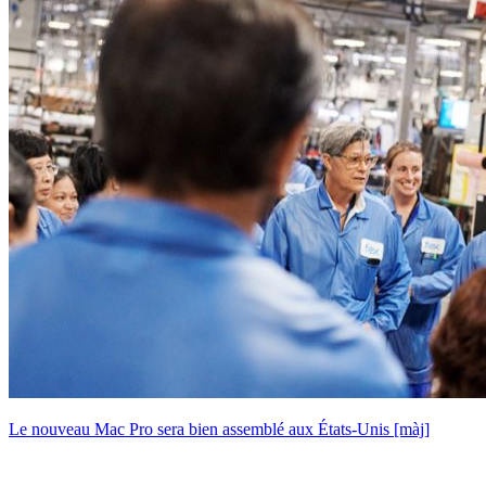
Le nouveau Mac Pro sera bien assemblé aux États-Unis [màj]