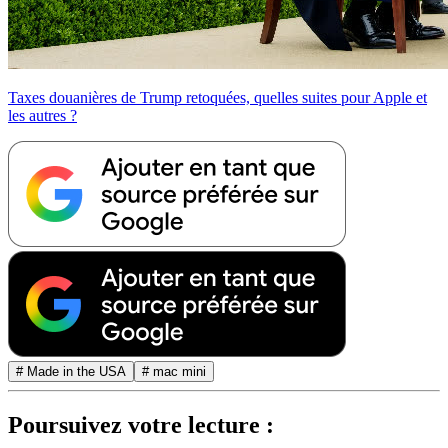
Taxes douanières de Trump retoquées, quelles suites pour Apple et
les autres ?
# Made in the USA
# mac mini
Poursuivez votre lecture :