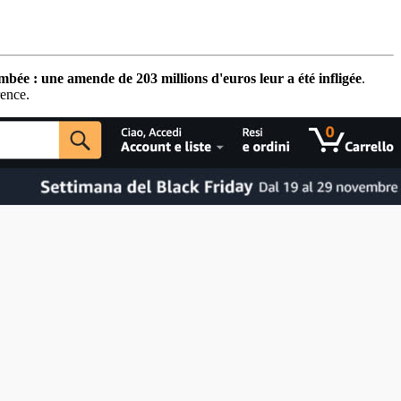
bée : une amende de 203 millions d'euros leur a été infligée
.
rence.