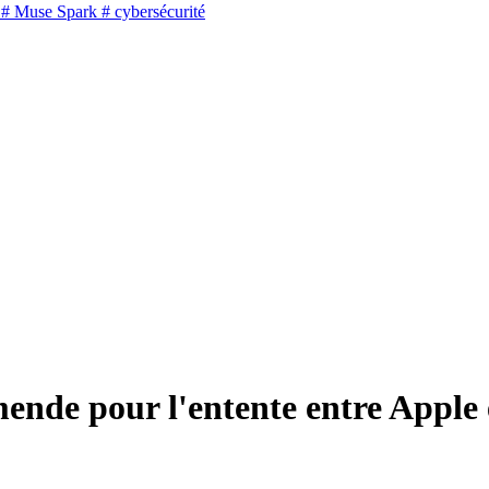
# Muse Spark
# cybersécurité
amende pour l'entente entre Appl