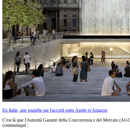
En Italie, une enquête sur l'accord entre Apple et Amazon
C'est là que l'Autorità Garante della Concorrenza e del Mercato (AGC
communiqué :