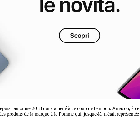
es depuis l'automne 2018 qui a amené à ce coup de bambou. Amazon, à ce
 des produits de la marque à la Pomme qui, jusque-là, n'était représentée