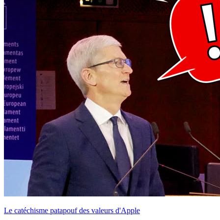
Le catéchisme patapouf des valeurs d'Apple