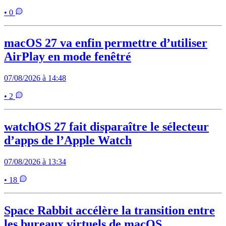
• 0
macOS 27 va enfin permettre d’utiliser
AirPlay en mode fenêtré
07/08/2026 à 14:48
• 2
watchOS 27 fait disparaître le sélecteur
d’apps de l’Apple Watch
07/08/2026 à 13:34
• 18
Space Rabbit accélère la transition entre
les bureaux virtuels de macOS