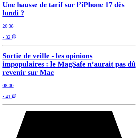
Une hausse de tarif sur l’iPhone 17 dès
lundi ?
20:38
• 32
Sortie de veille - les opinions
impopulaires : le MagSafe n’aurait pas dû
revenir sur Mac
08:00
• 41