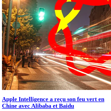
Apple Intelligence a reçu son feu vert en
Chine avec Alibaba et Baidu