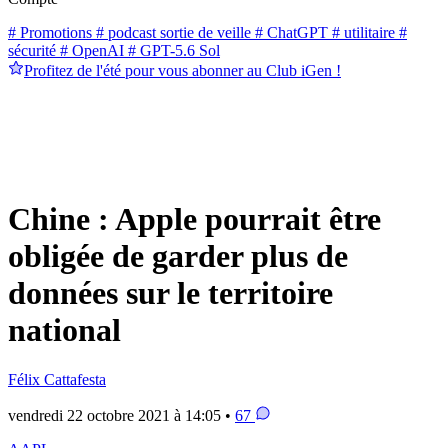
# Promotions
# podcast sortie de veille
# ChatGPT
# utilitaire
#
sécurité
# OpenAI
# GPT-5.6 Sol
Profitez de l'été pour vous abonner au Club iGen !
Chine : Apple pourrait être
obligée de garder plus de
données sur le territoire
national
Félix Cattafesta
vendredi 22 octobre 2021 à 14:05 •
67