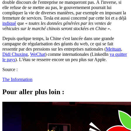
double discours de l'entreprise ne manqueront pas. À l'inverse, si
elle refuse de se mettre au pas, le gouvernement pourrait lui
compliquer la vie de diverses manières, par exemple en imposant la
fermeture de services. Tesla est aussi concerné par cette loi et a déjà
indiqué
que «
toutes les données générées par les ventes de
véhicules sur le marché chinois seront stockées en Chine
».
Depuis quelque temps, la Chine s'est lancée dans une grande
campagne de régularisation des géants du web, ce qui se fait
ressentir par des pressions sur les entreprises nationales (
Meituan
,
Didi Chuxing
,
WeChat
) comme internationales (LinkedIn
va quitter
le pays
). L'étau se resserre encore un peu plus sur Apple.
Source :
The Information
Pour aller plus loin :