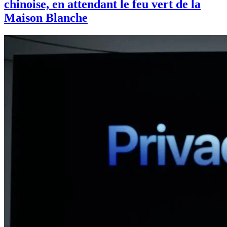
chinoise, en attendant le feu vert de la
Maison Blanche