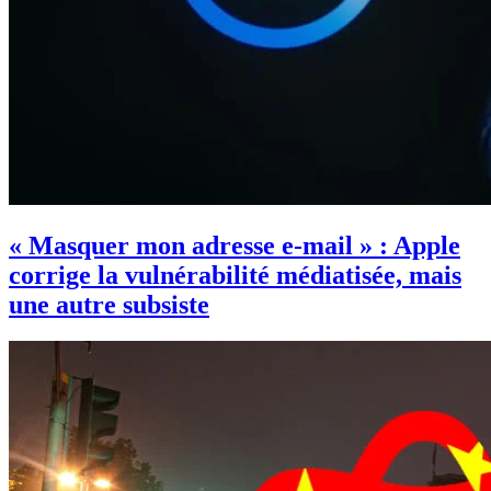
« Masquer mon adresse e-mail » : Apple
corrige la vulnérabilité médiatisée, mais
une autre subsiste