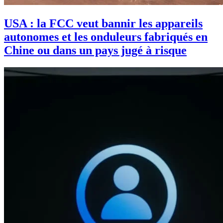
USA : la FCC veut bannir les appareils
autonomes et les onduleurs fabriqués en
Chine ou dans un pays jugé à risque