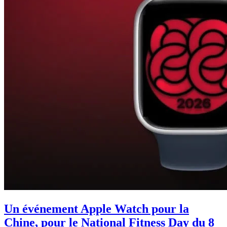
Un événement Apple Watch pour la
Chine, pour le National Fitness Day du 8