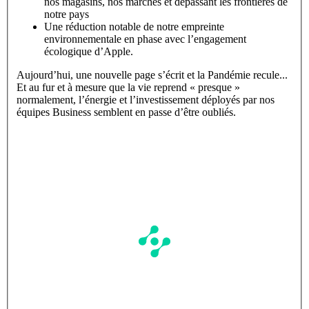
nos magasins, nos marchés et dépassant les frontières de
notre pays
Une réduction notable de notre empreinte
environnementale en phase avec l’engagement
écologique d’Apple.
Aujourd’hui, une nouvelle page s’écrit et la Pandémie recule...
Et au fur et à mesure que la vie reprend « presque »
normalement, l’énergie et l’investissement déployés par nos
équipes Business semblent en passe d’être oubliés.