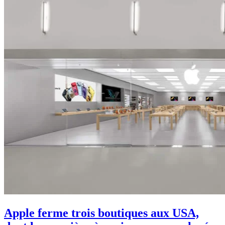
Apple ferme trois boutiques aux USA,