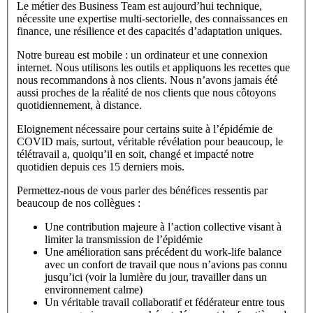
Le métier des Business Team est aujourd’hui technique,
nécessite une expertise multi-sectorielle, des connaissances en
finance, une résilience et des capacités d’adaptation uniques.
Notre bureau est mobile : un ordinateur et une connexion
internet. Nous utilisons les outils et appliquons les recettes que
nous recommandons à nos clients. Nous n’avons jamais été
aussi proches de la réalité de nos clients que nous côtoyons
quotidiennement, à distance.
Eloignement nécessaire pour certains suite à l’épidémie de
COVID mais, surtout, véritable révélation pour beaucoup, le
télétravail a, quoiqu’il en soit, changé et impacté notre
quotidien depuis ces 15 derniers mois.
Permettez-nous de vous parler des bénéfices ressentis par
beaucoup de nos collègues :
Une contribution majeure à l’action collective visant à
limiter la transmission de l’épidémie
Une amélioration sans précédent du work-life balance
avec un confort de travail que nous n’avions pas connu
jusqu’ici (voir la lumière du jour, travailler dans un
environnement calme)
Un véritable travail collaboratif et fédérateur entre tous