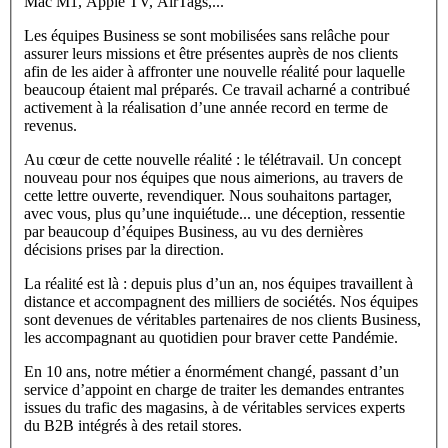
Mac M1, Apple TV, AirTags,...
Les équipes Business se sont mobilisées sans relâche pour
assurer leurs missions et être présentes auprès de nos clients
afin de les aider à affronter une nouvelle réalité pour laquelle
beaucoup étaient mal préparés. Ce travail acharné a contribué
activement à la réalisation d’une année record en terme de
revenus.
Au cœur de cette nouvelle réalité : le télétravail. Un concept
nouveau pour nos équipes que nous aimerions, au travers de
cette lettre ouverte, revendiquer. Nous souhaitons partager,
avec vous, plus qu’une inquiétude... une déception, ressentie
par beaucoup d’équipes Business, au vu des dernières
décisions prises par la direction.
La réalité est là : depuis plus d’un an, nos équipes travaillent à
distance et accompagnent des milliers de sociétés. Nos équipes
sont devenues de véritables partenaires de nos clients Business,
les accompagnant au quotidien pour braver cette Pandémie.
En 10 ans, notre métier a énormément changé, passant d’un
service d’appoint en charge de traiter les demandes entrantes
issues du trafic des magasins, à de véritables services experts
du B2B intégrés à des retail stores.