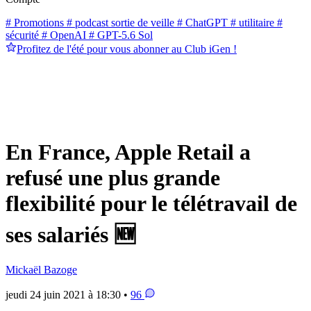
# Promotions
# podcast sortie de veille
# ChatGPT
# utilitaire
#
sécurité
# OpenAI
# GPT-5.6 Sol
Profitez de l'été pour vous abonner au Club iGen !
En France, Apple Retail a
refusé une plus grande
flexibilité pour le télétravail de
ses salariés 🆕
Mickaël Bazoge
jeudi 24 juin 2021 à 18:30 •
96