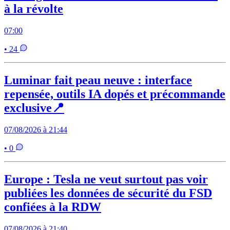
à la révolte
07:00
• 24
Luminar fait peau neuve : interface
repensée, outils IA dopés et précommande
exclusive📍
07/08/2026 à 21:44
• 0
Europe : Tesla ne veut surtout pas voir
publiées les données de sécurité du FSD
confiées à la RDW
07/08/2026 à 21:40