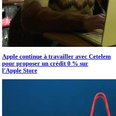
Apple continue à travailler avec Cetelem
pour proposer un crédit 0 % sur
l'Apple Store