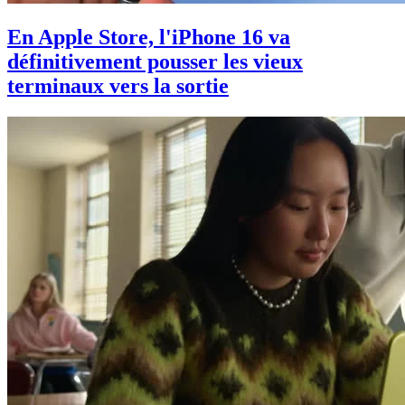
En Apple Store, l'iPhone 16 va
définitivement pousser les vieux
terminaux vers la sortie