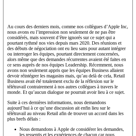
Au cours des derniers mois, comme nos collègues d’Apple Inc,
nous avons eu l’impression non seulement de ne pas être
considérés, mais souvent d’être ignorés sur ce sujet qui a
pourtant rythmé nos vies depuis mars 2020. Des réunions et
des débuts de négociation ont eu lieu sans pour autant intégrer
ou interroger les équipes, pourtant directement concernées,
alors même que des demandes récurrentes avaient été faites en
ce sens auprès de nos équipes Leadership. Récemment, nous
avons non seulement appris que les équipes Business allaient
devoir réintégrer les magasins mais, qu’au delà de cela, Retail
Business avait été totalement exclu de la réflexion sur le
télétravail contrairement à nos autres collègues à travers le
monde. Et qu’aucun dialogue ne pourrait avoir lieu à ce sujet.
Suite à ces dernières informations, nous demandons
aujourd’hui à ce qu’une discussion ait enfin lieu sur le
télétravail au niveau Retail afin de trouver un accord dans les
plus brefs délais :
Nous demandons à Apple de considérer les demandes,
les ressentis et les expériences de chacun car nous