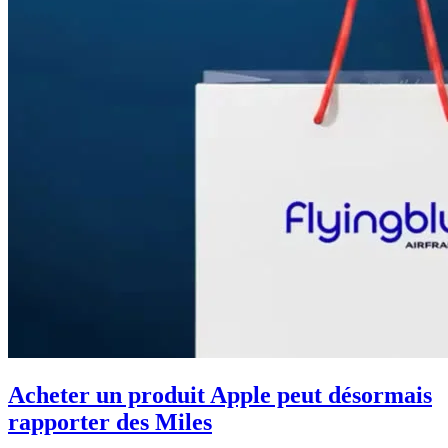
Acheter un produit Apple peut désormais
rapporter des Miles