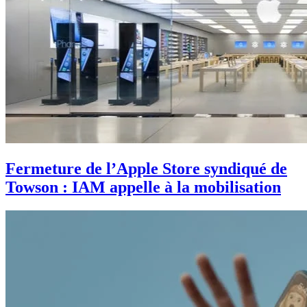
Fermeture de l’Apple Store syndiqué de
Towson : IAM appelle à la mobilisation