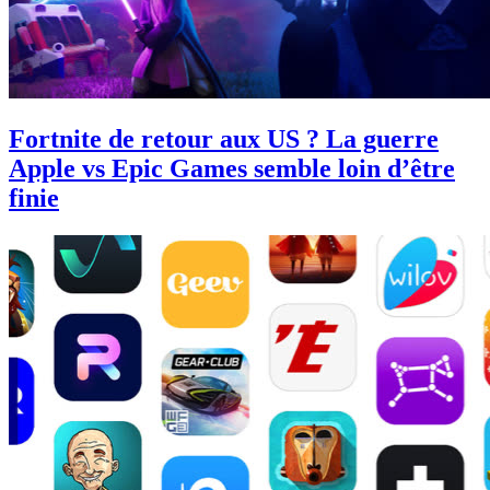
Fortnite de retour aux US ? La guerre
Apple vs Epic Games semble loin d’être
finie