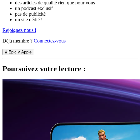
des articles de qualité rien que pour vous
un podcast exclusif
pas de publicité
un site dédié !
Rejoignez-nous !
Déjà membre ?
Connectez-vous
# Epic v Apple
Poursuivez votre lecture :