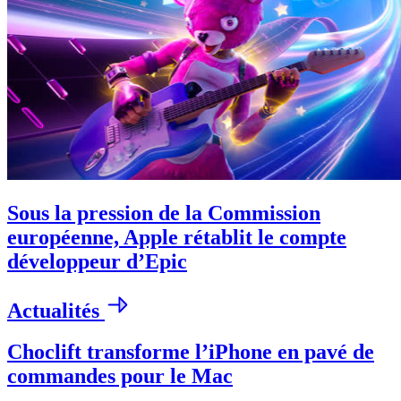
Sous la pression de la Commission
européenne, Apple rétablit le compte
développeur d’Epic
Actualités
Choclift transforme l’iPhone en pavé de
commandes pour le Mac