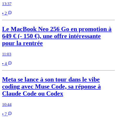
13:37
• 2
Le MacBook Neo 256 Go en promotion à
649 € (- 150 €), une offre intéressante
pour la rentrée
11:03
• 4
Meta se lance à son tour dans le vibe
coding avec Muse Code, sa réponse à
Claude Code ou Codex
10:44
• 7