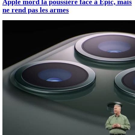
Apple mord la poussière face à Epic, mais
ne rend pas les armes