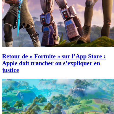
Retour de « Fortnite » sur l’App Store :
Apple doit trancher ou s’expliquer en
justice