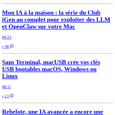
Mon IA à la maison : la série du Club
iGen au complet pour exploiter des LLM
et OpenClaw sur votre Mac
09:23
• 38
Sans Terminal, macUSB crée vos clés
USB bootables macOS, Windows ou
Linux
08:11
• 13
Rebelote, une IA avancée a encore une