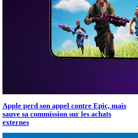
Apple perd son appel contre Epic, mais
sauve sa commission sur les achats
externes