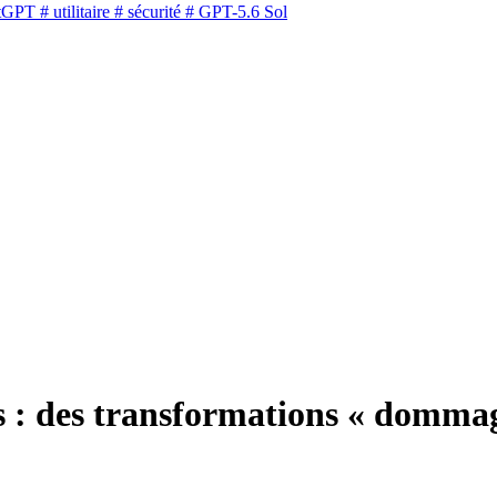
tGPT
# utilitaire
# sécurité
# GPT-5.6 Sol
 : des transformations « domma