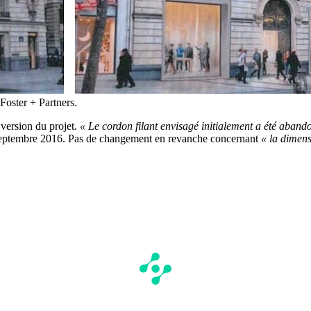
Foster + Partners.
 version du projet.
« Le cordon filant envisagé initialement a été aband
eptembre 2016. Pas de changement en revanche concernant
« la dimens