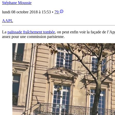
Stéphane Moussie
lundi 08 octobre 2018 à 15:53 •
79
AAPL
La
palissade fraîchement tombée
, on peut enfin voir la façade de l’
assez pour une commission parisienne.