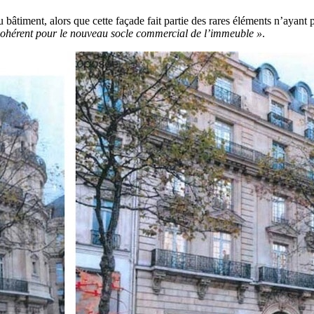
âtiment, alors que cette façade fait partie des rares éléments n’ayant p
cohérent pour le nouveau socle commercial de l’immeuble »
.