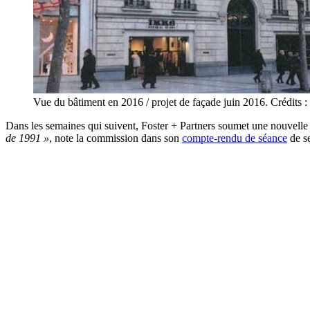
Vue du bâtiment en 2016 / projet de façade juin 2016. Crédits : 
Dans les semaines qui suivent, Foster + Partners soumet une nouvelle
de 1991 »
, note la commission dans son
compte-rendu de séance
de s