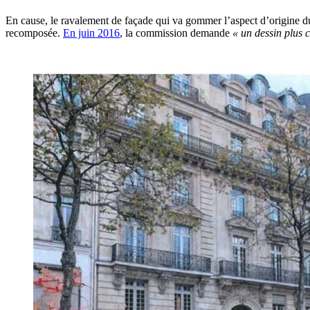
En cause, le ravalement de façade qui va gommer l’aspect d’origine du b
recomposée.
En juin 2016
, la commission demande
« un dessin plus 