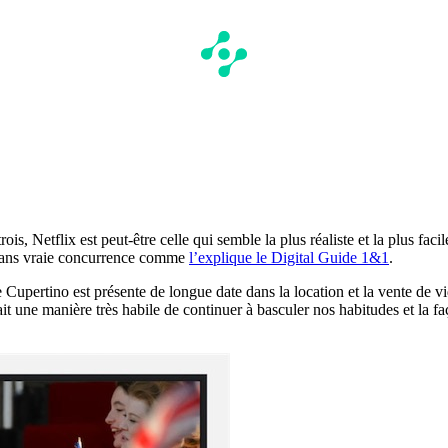
ois, Netflix est peut-être celle qui semble la plus réaliste et la plus fac
sans vraie concurrence comme
l’explique le Digital Guide 1&1
.
de Cupertino est présente de longue date dans la location et la vente de 
ait une manière très habile de continuer à basculer nos habitudes et la 