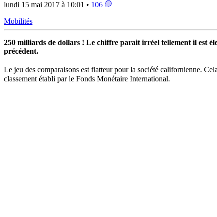
lundi 15 mai 2017 à 10:01 •
106
Mobilités
250 milliards de dollars ! Le chiffre parait irréel tellement il est 
précédent.
Le jeu des comparaisons est flatteur pour la société californienne. Ce
classement établi par le Fonds Monétaire International.