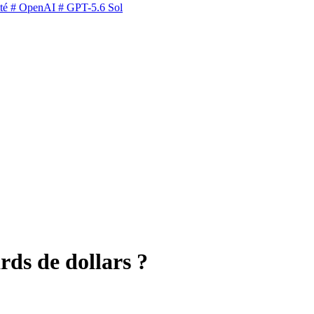
té
# OpenAI
# GPT-5.6 Sol
rds de dollars ?