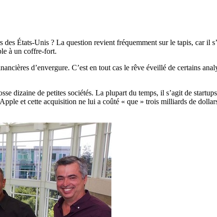
 des États-Unis ? La question revient fréquemment sur le tapis, car il s
e à un coffre-fort.
inancières d’envergure. C’est en tout cas le rêve éveillé de certains ana
e dizaine de petites sociétés. La plupart du temps, il s’agit de startups
’Apple et cette acquisition ne lui a coûté « que » trois milliards de doll