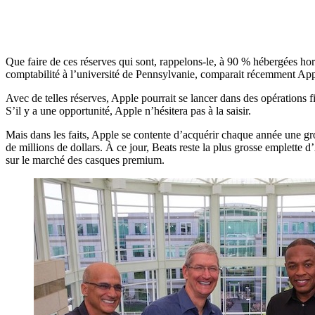
Que faire de ces réserves qui sont, rappelons-le, à 90 % hébergées hors
comptabilité à l’université de Pennsylvanie, comparait récemment Appl
Avec de telles réserves, Apple pourrait se lancer dans des opérations f
S’il y a une opportunité, Apple n’hésitera pas à la saisir.
Mais dans les faits, Apple se contente d’acquérir chaque année une gross
de millions de dollars. À ce jour, Beats reste la plus grosse emplette d
sur le marché des casques premium.