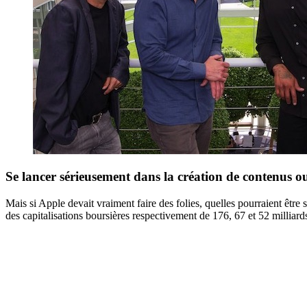
Se lancer sérieusement dans la création de contenus o
Mais si Apple devait vraiment faire des folies, quelles pourraient être 
des capitalisations boursières respectivement de 176, 67 et 52 milliards