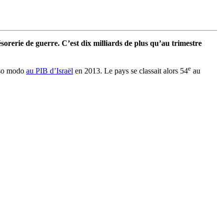
trésorerie de guerre. C’est dix milliards de plus qu’au trimestre
e
osso modo
au PIB d’Israël
en 2013. Le pays se classait alors 54
au