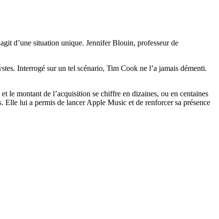
’agit d’une situation unique. Jennifer Blouin, professeur de
lystes. Interrogé sur un tel scénario, Tim Cook ne l’a jamais démenti.
 et le montant de l’acquisition se chiffre en dizaines, ou en centaines
ars. Elle lui a permis de lancer Apple Music et de renforcer sa présence