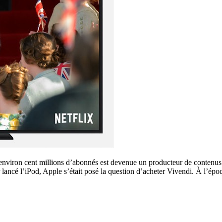
pte environ cent millions d’abonnés est devenue un producteur de contenu
lancé l’iPod, Apple s’était posé la question d’acheter Vivendi. À l’époq