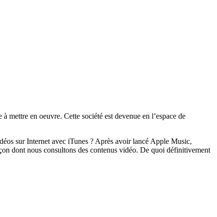
ile à mettre en oeuvre. Cette société est devenue en l’espace de
vidéos sur Internet avec iTunes ? Après avoir lancé Apple Music,
façon dont nous consultons des contenus vidéo. De quoi définitivement