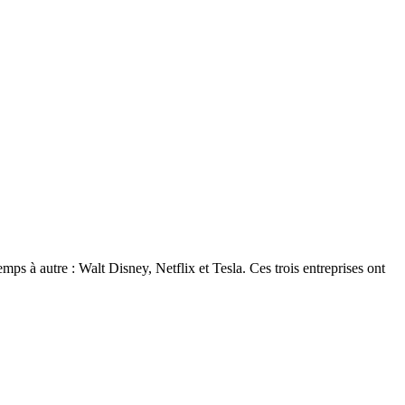
emps à autre : Walt Disney, Netflix et Tesla. Ces trois entreprises ont