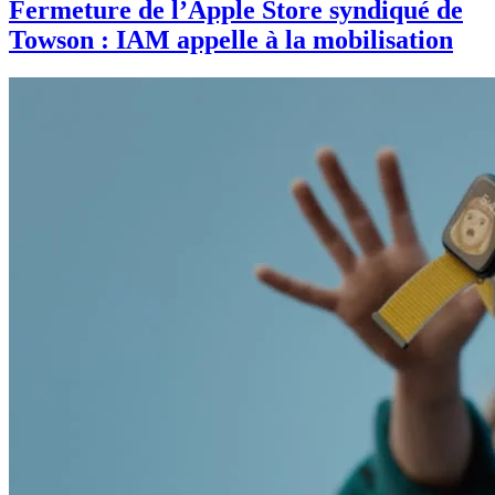
Fermeture de l’Apple Store syndiqué de
Towson : IAM appelle à la mobilisation