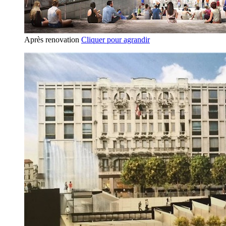
Après renovation
Cliquer pour agrandir