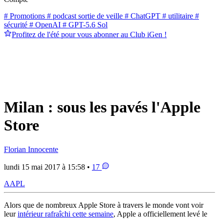
# Promotions
# podcast sortie de veille
# ChatGPT
# utilitaire
#
sécurité
# OpenAI
# GPT-5.6 Sol
Profitez de l'été pour vous abonner au Club iGen !
Milan : sous les pavés l'Apple
Store
Florian Innocente
lundi 15 mai 2017 à 15:58 •
17
AAPL
Alors que de nombreux Apple Store à travers le monde vont voir
leur
intérieur rafraîchi cette semaine
, Apple a officiellement levé le