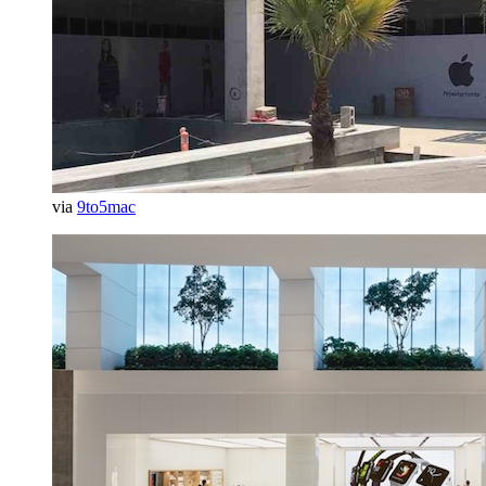
via
9to5mac