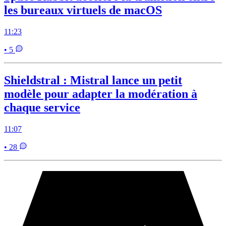
les bureaux virtuels de macOS
11:23
• 5
Shieldstral : Mistral lance un petit
modèle pour adapter la modération à
chaque service
11:07
• 28