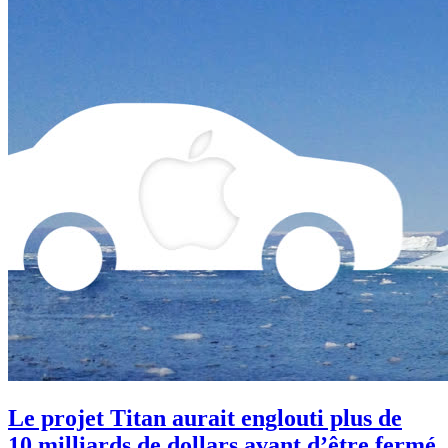
Le projet Titan aurait englouti plus de
10 milliards de dollars avant d’être fermé