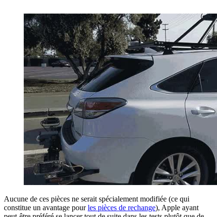
Aucune de ces pièces ne serait spécialement modifiée (ce qui
constitue un avantage pour
les pièces de rechange
), Apple ayant
peut-être préféré se lancer tout de suite dans les tests plutôt que de