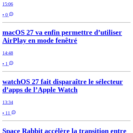
15:06
• 0
macOS 27 va enfin permettre d’utiliser
AirPlay en mode fenêtré
14:48
• 1
watchOS 27 fait disparaître le sélecteur
d’apps de l’Apple Watch
13:34
• 11
Space Rabbit accélère la transition entre