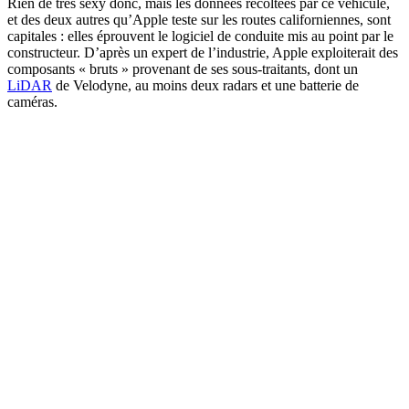
Rien de très sexy donc, mais les données récoltées par ce véhicule,
et des deux autres qu’Apple teste sur les routes californiennes, sont
capitales : elles éprouvent le logiciel de conduite mis au point par le
constructeur. D’après un expert de l’industrie, Apple exploiterait des
composants « bruts » provenant de ses sous-traitants, dont un
LiDAR
de Velodyne, au moins deux radars et une batterie de
caméras.