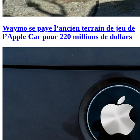
Waymo se paye l’ancien terrain de jeu de
l’Apple Car pour 220 millions de dollars