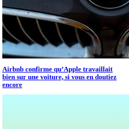
Airbnb confirme qu’Apple travaillait
bien sur une voiture, si vous en doutiez
encore