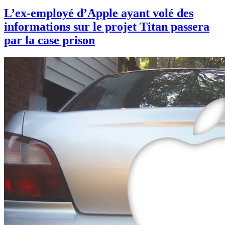
L’ex-employé d’Apple ayant volé des
informations sur le projet Titan passera
par la case prison