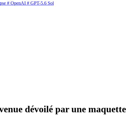
pse
# OpenAI
# GPT-5.6 Sol
avenue dévoilé par une maquette