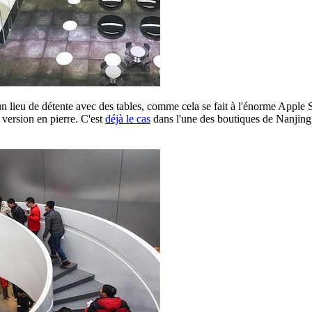
 lieu de détente avec des tables, comme cela se fait à l'énorme Apple S
 version en pierre. C'est
déjà le cas
dans l'une des boutiques de Nanjing e