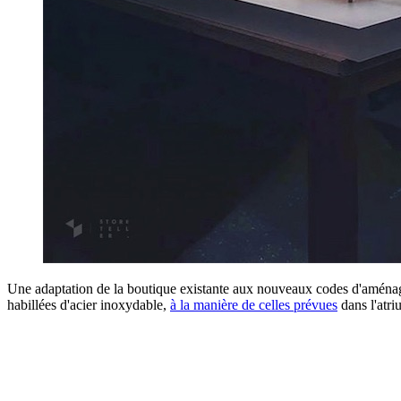
Une adaptation de la boutique existante aux nouveaux codes d'aménage
habillées d'acier inoxydable,
à la manière de celles prévues
dans l'atri