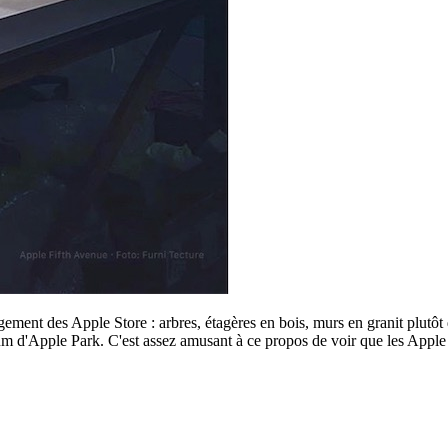
ment des Apple Store : arbres, étagères en bois, murs en granit plutôt
um d'Apple Park. C'est assez amusant à ce propos de voir que les Apple 