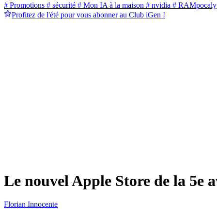
# Promotions
# sécurité
# Mon IA à la maison
# nvidia
# RAMpocaly
Profitez de l'été pour vous abonner au Club iGen !
Le nouvel Apple Store de la 5e 
Florian Innocente