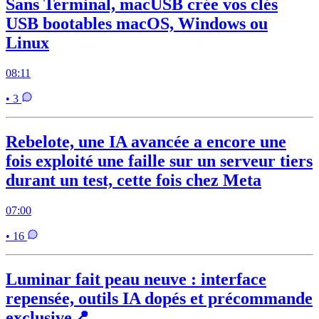
Sans Terminal, macUSB crée vos clés
USB bootables macOS, Windows ou
Linux
08:11
• 3
Rebelote, une IA avancée a encore une
fois exploité une faille sur un serveur tiers
durant un test, cette fois chez Meta
07:00
• 16
Luminar fait peau neuve : interface
repensée, outils IA dopés et précommande
exclusive📍