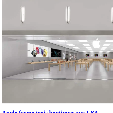
Apple ferme trois boutiques aux USA,