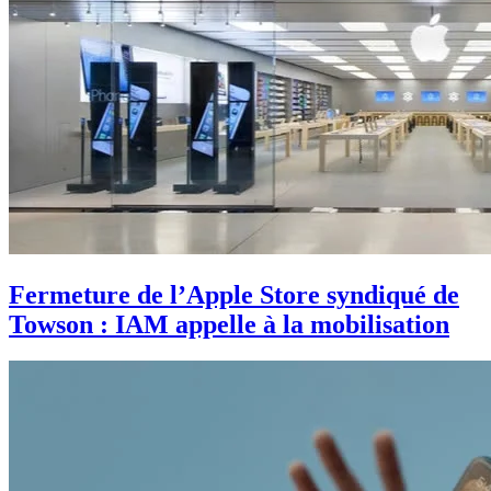
Fermeture de l’Apple Store syndiqué de
Towson : IAM appelle à la mobilisation