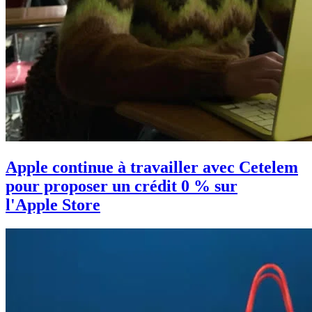
Apple continue à travailler avec Cetelem
pour proposer un crédit 0 % sur
l'Apple Store