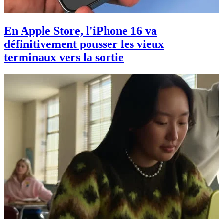
En Apple Store, l'iPhone 16 va
définitivement pousser les vieux
terminaux vers la sortie