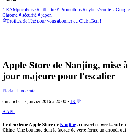
# RAMpocalypse
# utilitaire
# Promotions
# cybersécurité
# Google
Chrome
# sécurité
# japon
Profitez de l'été pour vous abonner au Club iGen !
Apple Store de Nanjing, mise à
jour majeure pour l'escalier
Florian Innocente
dimanche 17 janvier 2016 à 20:00 •
19
AAPL
Le deuxième Apple Store de
Nanjing
a ouvert ce week-end en
Chine
. Une boutique dont la façade de verre forme un arrondi qui