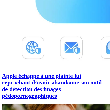
Apple échappe à une plainte lui
reprochant d’avoir abandonné son outil
de détection des images
pédopornographiques