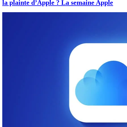
la plainte d’Apple ? La semaine Apple