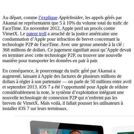
Au départ, comme
l’explique
AppleInsider
, les appels gérés par
Akamai ne représentaient que 5 à 10% du volume total du trafic de
FaceTime. En novembre 2012, Apple perd un procès contre
VirnetX. Le
patent troll
a arraché de la justice américaine une
condamnation d’Apple pour infraction de brevet concernant la
technologie P2P de FaceTime. Avec une grosse amende à la clé :
368 millions de dollars. Ce jugement signifiait aussi qu’Apple devait
en terminer avec cette technologie P2P, ou trouver une nouvelle
manière pour transporter les données en pair à pair.
En conséquence, le pourcentage du trafic géré par Akamai a
augmenté, laissant à Apple des factures de plusieurs millions de
dollars à régler à son partenaire — on parle de 50 millions entre avril
et septembre 2013. iOS 7 a été l’opportunité pour Apple de réduire
considérablement la note, le système d’exploitation intégrant une
nouvelle technologie de connexion P2P qui n’enfreint pas les
brevets de VirnetX. Mais voilà, il fallait pousser les utilisateurs à
installer iOS 7 sur leurs terminaux.