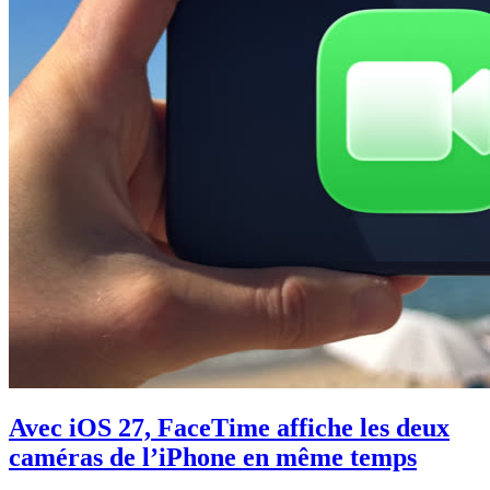
Avec iOS 27, FaceTime affiche les deux
caméras de l’iPhone en même temps