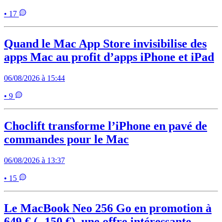
• 17
Quand le Mac App Store invisibilise des
apps Mac au profit d’apps iPhone et iPad
06/08/2026 à 15:44
• 9
Choclift transforme l’iPhone en pavé de
commandes pour le Mac
06/08/2026 à 13:37
• 15
Le MacBook Neo 256 Go en promotion à
649 € (- 150 €), une offre intéressante