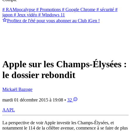
# RAMpocalypse
# Promotions
# Google Chrome
# sécurité
#
japon
# Jeux vidéo
# Windows 11
Profitez de l'été pour vous abonner au Club iGen !
Apple sur les Champs-Élysées :
le dossier rebondit
Mickaël Bazoge
mardi 01 décembre 2015 à 19:08 •
32
AAPL
La perspective de voir Apple investir les Champs-Élysées, et
notamment le 114 de la célèbre avenue, commence à se faire de plus