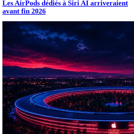
Les AirPods dédiés à Siri AI arriveraient
avant fin 2026