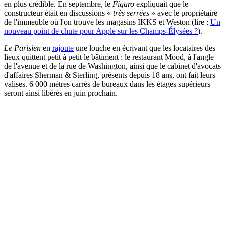
en plus crédible. En septembre, le
Figaro
expliquait que le
constructeur était en discussions «
très serrées
» avec le propriétaire
de l'immeuble où l'on trouve les magasins IKKS et Weston (lire :
Un
nouveau point de chute pour Apple sur les Champs-Élysées ?
).
Le Parisien
en
rajoute
une louche en écrivant que les locataires des
lieux quittent petit à petit le bâtiment : le restaurant Mood, à l'angle
de l'avenue et de la rue de Washington, ainsi que le cabinet d'avocats
d'affaires Sherman & Sterling, présents depuis 18 ans, ont fait leurs
valises. 6 000 mètres carrés de bureaux dans les étages supérieurs
seront ainsi libérés en juin prochain.