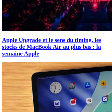
Apple Upgrade et le sens du timing, les
stocks de MacBook Air au plus bas : la
semaine Apple