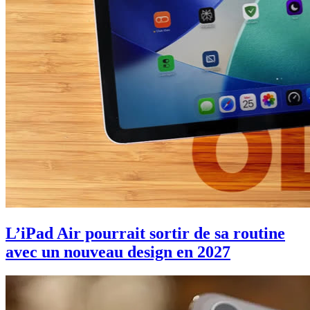
L’iPad Air pourrait sortir de sa routine
avec un nouveau design en 2027