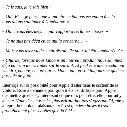
«
Je le sais, je le sais bien
»
«
Oui. Et — je pense que la montre ne fait pas exception à cela —
nous allons continuer à l'améliorer
. »
«
Donc vous êtes déçu — par rapport à certaines choses
. »
«
Je ne suis pas déçu en ce qui la concerne…
. »
«
Mais vous avez vu des endroits où elle pourrait être améliorée ?
»
«
Charlie, lorsque nous lançons un nouveau produit, nous sommes
déjà en train de travailler sur le suivant. Et peut-être même celui qui
viendra, encore, encore après. Donc oui, on voit toujours ce qu'il est
possible de faire
. »
Interrogé sur la possibilité pour Apple d'aller dans le secteur de la
voiture, Rose a demandé pourquoi il était si difficile pour Apple
d'admettre qu'elle s'y intéressait et que oui, peut-être, elle pourrait y
aller. «
L'une des choses les plus extraordinaires s'agissant d'Apple
»
a répondu Cook en plaisantant «
C'est que les choses ici sont
probablement plus secrètes qu'à la CIA
».