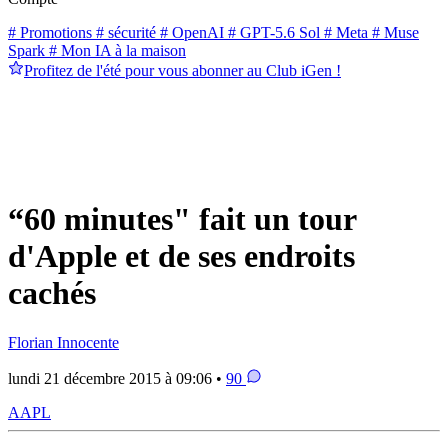
# Promotions
# sécurité
# OpenAI
# GPT-5.6 Sol
# Meta
# Muse
Spark
# Mon IA à la maison
Profitez de l'été pour vous abonner au Club iGen !
“60 minutes" fait un tour
d'Apple et de ses endroits
cachés
Florian Innocente
lundi 21 décembre 2015 à 09:06 •
90
AAPL