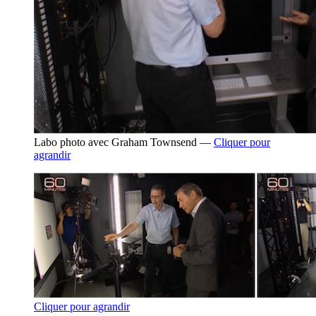
Labo photo avec Graham Townsend —
Cliquer pour
agrandir
Cliquer pour agrandir