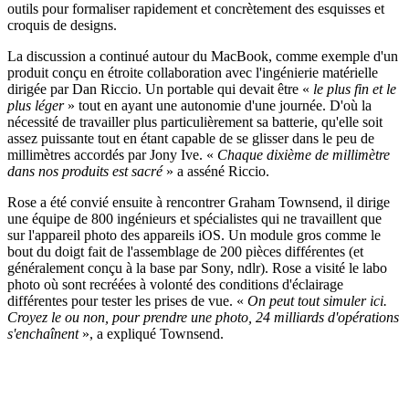
outils pour formaliser rapidement et concrètement des esquisses et
croquis de designs.
La discussion a continué autour du MacBook, comme exemple d'un
produit conçu en étroite collaboration avec l'ingénierie matérielle
dirigée par Dan Riccio. Un portable qui devait être «
le plus fin et le
plus léger
» tout en ayant une autonomie d'une journée. D'où la
nécessité de travailler plus particulièrement sa batterie, qu'elle soit
assez puissante tout en étant capable de se glisser dans le peu de
millimètres accordés par Jony Ive. «
Chaque dixième de millimètre
dans nos produits est sacré
» a asséné Riccio.
Rose a été convié ensuite à rencontrer Graham Townsend, il dirige
une équipe de 800 ingénieurs et spécialistes qui ne travaillent que
sur l'appareil photo des appareils iOS. Un module gros comme le
bout du doigt fait de l'assemblage de 200 pièces différentes (et
généralement conçu à la base par Sony, ndlr). Rose a visité le labo
photo où sont recréées à volonté des conditions d'éclairage
différentes pour tester les prises de vue. «
On peut tout simuler ici.
Croyez le ou non, pour prendre une photo, 24 milliards d'opérations
s'enchaînent
», a expliqué Townsend.