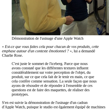
Démonstration de l'usinage d'une Apple Watch
«
Est-ce que vous faites cela pour chacun de vos produits, cette
emphase autour d'un contexte émotionnel ?
», lui a demandé
Charlie Rose.
C'est juste le sommet de l'iceberg. Parce que nous
avons constaté que les différentes textures influent
considérablement sur votre perception de l'objet, du
produit, sur ce que cela fait de le tenir en main, ce que
cela confère comme sensation. La seule façon que nous
ayons de résoudre et de répondre à l'ensemble de ces
questions est de faire des maquettes, de réaliser des
prototypes.
S'en est suivie la démonstration de l'usinage d'un cadran
d'Apple Watch, puisque le studio est également équipé de machines