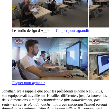
Le studio design d'Apple —
Cliquer pour agrandir
Cliquer pour agrandir
Jonathan Ive a rappelé que pour les précédents iPhone 6 et 6 Plus,
son équipe avait travaillé sur 10 tailles différentes, jusqu'à trouver les
deux dimensions «
qui fonctionnaient le plus naturellement, pas
seulement sur le plan du toucher, mais qui émotionnellement parlant
donnaient le sentiment d'être de la bonne taille
». Racontant aussi