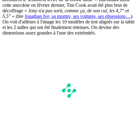
cette anecdote en février dernier, Tim Cook avait été plus brut de
décoffrage «
Jony n'a pas sorti, comme ça, de son cul, les 4,7" et
5,5"
» (lire
Jonathan Ive, sa montre, ses voitures, ses obsessions…
).
On voit d'ailleurs à l'image les 10 modèles de test alignés sur la table
et les 2 tailles qui ont été finalement retenues. On devine des
dimensions assez grandes à l'une des extrémités.