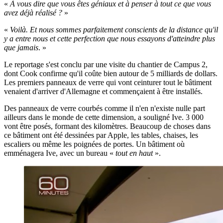
«
À vous dire que vous êtes géniaux et à penser à tout ce que vous
avez déjà réalisé ?
»
«
Voilà. Et nous sommes parfaitement conscients de la distance qu'il
y a entre nous et cette perfection que nous essayons d'atteindre plus
que jamais
. »
Le reportage s'est conclu par une visite du chantier de Campus 2,
dont Cook confirme qu'il coûte bien autour de 5 milliards de dollars.
Les premiers panneaux de verre qui vont ceinturer tout le bâtiment
venaient d'arriver d'Allemagne et commençaient à être installés.
Des panneaux de verre courbés comme il n'en n'existe nulle part
ailleurs dans le monde de cette dimension, a souligné Ive. 3 000
vont être posés, formant des kilomètres. Beaucoup de choses dans
ce bâtiment ont été dessinées par Apple, les tables, chaises, les
escaliers ou même les poignées de portes. Un bâtiment où
emménagera Ive, avec un bureau «
tout en haut
».