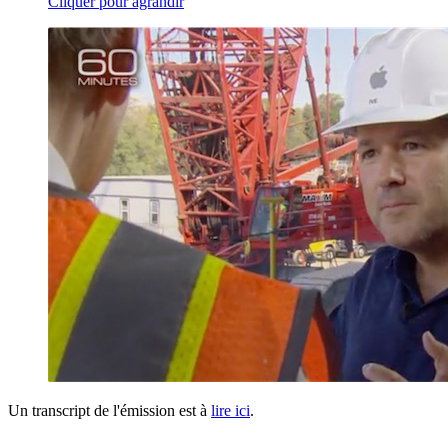
Cliquer pour agrandir
Un transcript de l'émission est à
lire ici
.