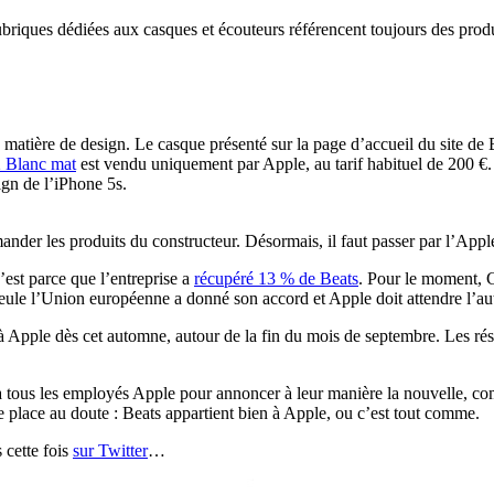
s rubriques dédiées aux casques et écouteurs référencent toujours des prod
tière de design. Le casque présenté sur la page d’accueil du site de B
 Blanc mat
est vendu uniquement par Apple, au tarif habituel de 200 €.
ign de l’iPhone 5s.
ander les produits du constructeur. Désormais, il faut passer par l’Appl
c’est parce que l’entreprise a
récupéré 13 % de Beats
. Pour le moment, C
seule l’Union européenne a donné son accord et Apple doit attendre l’aut
 Apple dès cet automne, autour de la fin du mois de septembre. Les résul
à tous les employés Apple pour annoncer à leur manière la nouvelle, c
e place au doute : Beats appartient bien à Apple, ou c’est tout comme.
 cette fois
sur Twitter
…