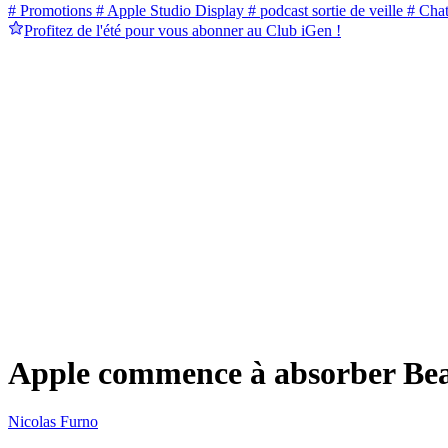
# Promotions
# Apple Studio Display
# podcast sortie de veille
# Cha
Profitez de l'été pour vous abonner au Club iGen !
Apple commence à absorber Beats
Nicolas Furno