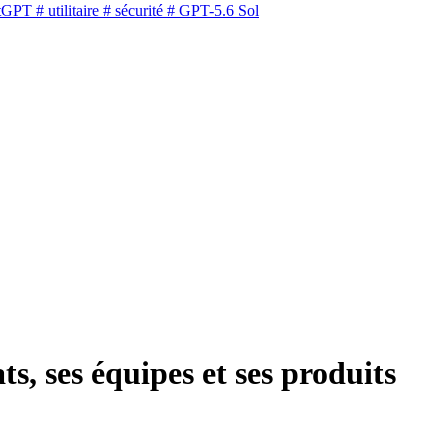
tGPT
# utilitaire
# sécurité
# GPT-5.6 Sol
, ses équipes et ses produits