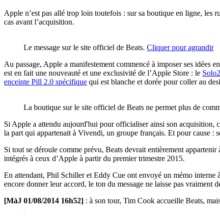
Apple n’est pas allé trop loin toutefois : sur sa boutique en ligne, le
cas avant l’acquisition.
Le message sur le site officiel de Beats.
Cliquer pour agrandir
Au passage, Apple a manifestement commencé à imposer ses idées en ma
est en fait une nouveauté et une exclusivité de l’Apple Store : le
Solo2
enceinte Pill 2.0 spécifique
qui est blanche et dorée pour coller au des
La boutique sur le site officiel de Beats ne permet plus de comm
Si Apple a attendu aujourd'hui pour officialiser ainsi son acquisition, 
la part qui appartenait à Vivendi, un groupe français. Et pour cause : 
Si tout se déroule comme prévu, Beats devrait entièrement appartenir à
intégrés à ceux d’Apple à partir du premier trimestre 2015.
En attendant, Phil Schiller et Eddy Cue ont envoyé un mémo interne 
encore donner leur accord, le ton du message ne laisse pas vraiment d
[MàJ 01/08/2014 16h52]
: à son tour, Tim Cook accueille Beats, mais