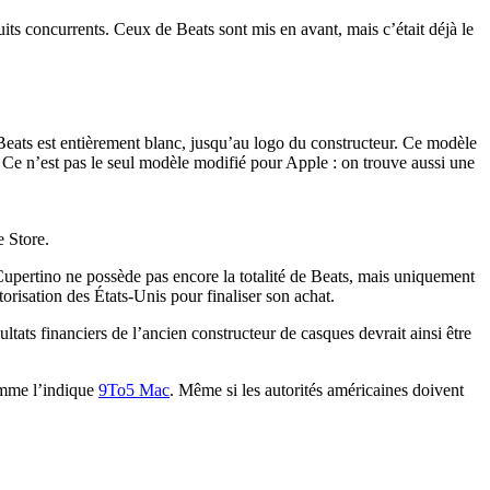
uits concurrents. Ceux de Beats sont mis en avant, mais c’était déjà le
eats est entièrement blanc, jusqu’au logo du constructeur. Ce modèle
 Ce n’est pas le seul modèle modifié pour Apple : on trouve aussi une
e Store.
upertino ne possède pas encore la totalité de Beats, mais uniquement
orisation des États-Unis pour finaliser son achat.
tats financiers de l’ancien constructeur de casques devrait ainsi être
omme l’indique
9To5 Mac
. Même si les autorités américaines doivent