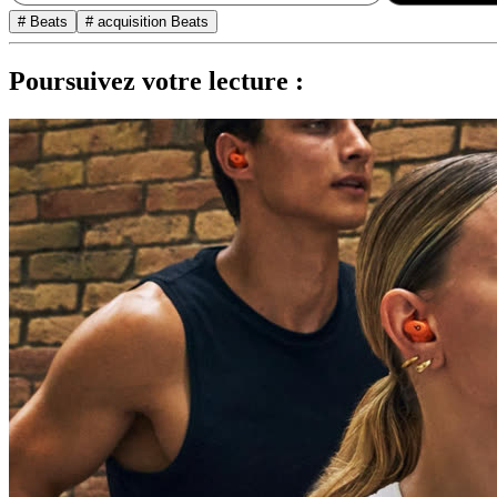
# Beats
# acquisition Beats
Poursuivez votre lecture :