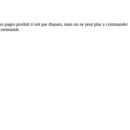
. Les pages produit n’ont pas disparu, mais on ne peut plus y commander
la commande.