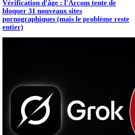
Vérification d'âge : l'Arcom tente de
bloquer 31 nouveaux sites
pornographiques (mais le problème reste
entier)