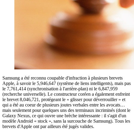
Samsung a été reconnu coupable d'infraction à plusieurs brevets
Apple, à savoir le 5,946,647 (système de liens intelligents), mais pas
le 7,761,414 (synchronisation à l'arrière-plan) ni le 6,847,959
(recherche universelle). Le constructeur coréen a également enfreint
le brevet 8,046,721, protégeant le « glisser pour déverrouiller » et
qui a été au coeur de plusieurs joutes verbales entre les avocats…
mais seulement pour quelques uns des terminaux incriminés (dont le
Galaxy Nexus, ce qui ouvre une brèche intéressante : il s'agit d'un
modèle Android « stock », sans la surcouche de Samsung). Tous les
brevets d'Apple ont par ailleurs été jugés valides.