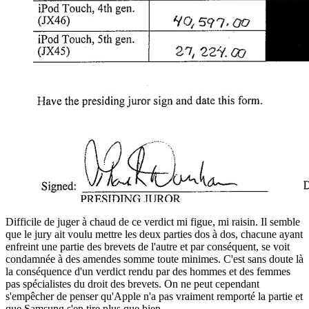
Difficile de juger à chaud de ce verdict mi figue, mi raisin. Il semble
que le jury ait voulu mettre les deux parties dos à dos, chacune ayant
enfreint une partie des brevets de l'autre et par conséquent, se voit
condamnée à des amendes somme toute minimes. C'est sans doute là
la conséquence d'un verdict rendu par des hommes et des femmes
pas spécialistes du droit des brevets. On ne peut cependant
s'empêcher de penser qu'Apple n'a pas vraiment remporté la partie et
que Samsung s'en tire plus que bien.