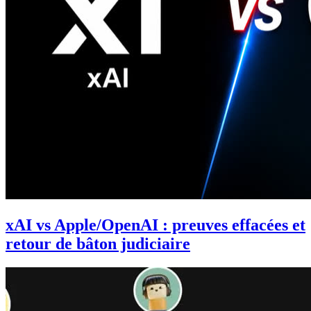
xAI vs Apple/OpenAI : preuves effacées et
retour de bâton judiciaire