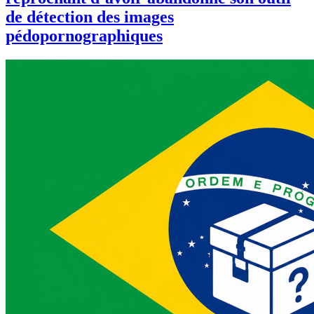
de détection des images
pédopornographiques