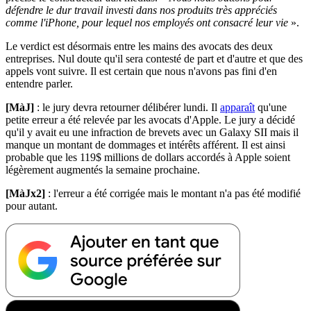
défendre le dur travail investi dans nos produits très appréciés
comme l'iPhone, pour lequel nos employés ont consacré leur vie
».
Le verdict est désormais entre les mains des avocats des deux
entreprises. Nul doute qu'il sera contesté de part et d'autre et que des
appels vont suivre. Il est certain que nous n'avons pas fini d'en
entendre parler.
[MàJ]
: le jury devra retourner délibérer lundi. Il
apparaît
qu'une
petite erreur a été relevée par les avocats d'Apple. Le jury a décidé
qu'il y avait eu une infraction de brevets avec un Galaxy SII mais il
manque un montant de dommages et intérêts afférent. Il est ainsi
probable que les 119$ millions de dollars accordés à Apple soient
légèrement augmentés la semaine prochaine.
[MàJx2]
: l'erreur a été corrigée mais le montant n'a pas été modifié
pour autant.