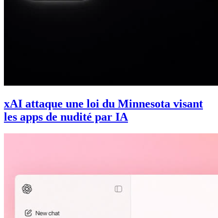
xAI attaque une loi du Minnesota visant
les apps de nudité par IA