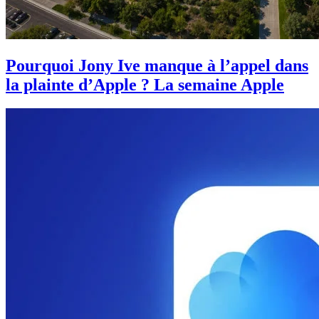
Pourquoi Jony Ive manque à l’appel dans
la plainte d’Apple ? La semaine Apple