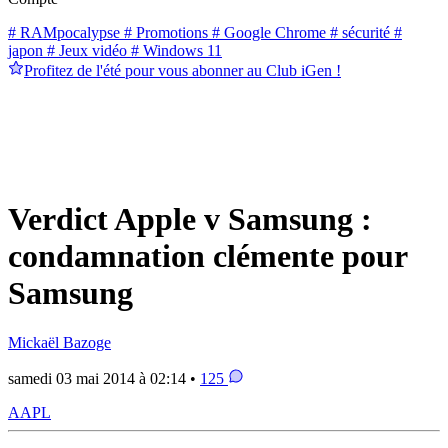
# RAMpocalypse
# Promotions
# Google Chrome
# sécurité
#
japon
# Jeux vidéo
# Windows 11
Profitez de l'été pour vous abonner au Club iGen !
Verdict Apple v Samsung :
condamnation clémente pour
Samsung
Mickaël Bazoge
samedi 03 mai 2014 à 02:14 •
125
AAPL