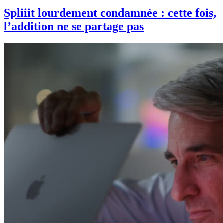
Spliiit lourdement condamnée : cette fois,
l’addition ne se partage pas