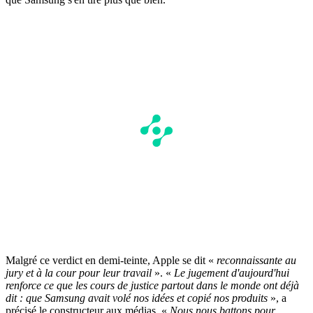
Malgré ce verdict en demi-teinte, Apple se dit «
reconnaissante au
jury et à la cour pour leur travail
». «
Le jugement d'aujourd'hui
renforce ce que les cours de justice partout dans le monde ont déjà
dit : que Samsung avait volé nos idées et copié nos produits
», a
précisé le constructeur aux médias. «
Nous nous battons pour