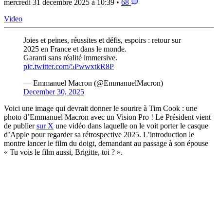
mercredi 31 décembre 2025 à 10:39 •
68
Video
Joies et peines, réussites et défis, espoirs : retour sur
2025 en France et dans le monde.
Garanti sans réalité immersive.
pic.twitter.com/5PwwxtkR8P
— Emmanuel Macron (@EmmanuelMacron)
December 30, 2025
Voici une image qui devrait donner le sourire à Tim Cook : une
photo d’Emmanuel Macron avec un Vision Pro ! Le Président vient
de publier
sur X
une vidéo dans laquelle on le voit porter le casque
d’Apple pour regarder sa rétrospective 2025. L’introduction le
montre lancer le film du doigt, demandant au passage à son épouse
« Tu vois le film aussi, Brigitte, toi ? ».