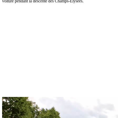
voiture pendant la descente des Champs-Élysées.