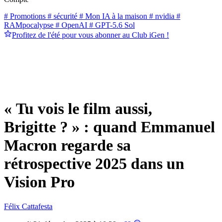
# Promotions
# sécurité
# Mon IA à la maison
# nvidia
#
RAMpocalypse
# OpenAI
# GPT-5.6 Sol
Profitez de l'été pour vous abonner au Club iGen !
« Tu vois le film aussi,
Brigitte ? » : quand Emmanuel
Macron regarde sa
rétrospective 2025 dans un
Vision Pro
Félix Cattafesta