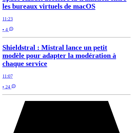
les bureaux virtuels de macOS
11:23
• 4
Shieldstral : Mistral lance un petit
modèle pour adapter la modération à
chaque service
11:07
• 24