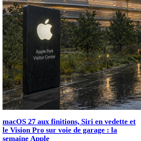
macOS 27 aux finitions, Siri en vedette et
le Vision Pro sur voie de garage : la
semaine Apple