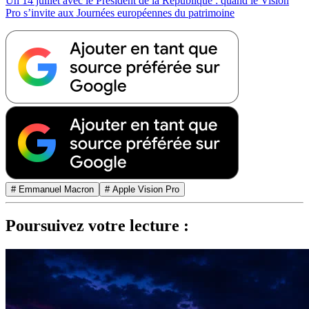
Un 14 juillet avec le Président de la République : quand le Vision
Pro s’invite aux Journées européennes du patrimoine
# Emmanuel Macron
# Apple Vision Pro
Poursuivez votre lecture :