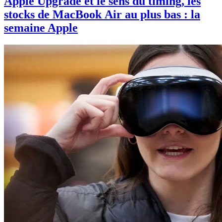
Apple Upgrade et le sens du timing, les
stocks de MacBook Air au plus bas : la
semaine Apple