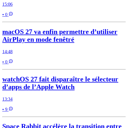
15:06
• 0
macOS 27 va enfin permettre d’utiliser
AirPlay en mode fenêtré
14:48
• 0
watchOS 27 fait disparaître le sélecteur
d’apps de l’Apple Watch
13:34
• 9
Space Rabbit accélère la transition entre