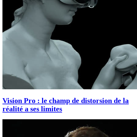
Vision Pro : le champ de distorsion de la
réalité a ses limites