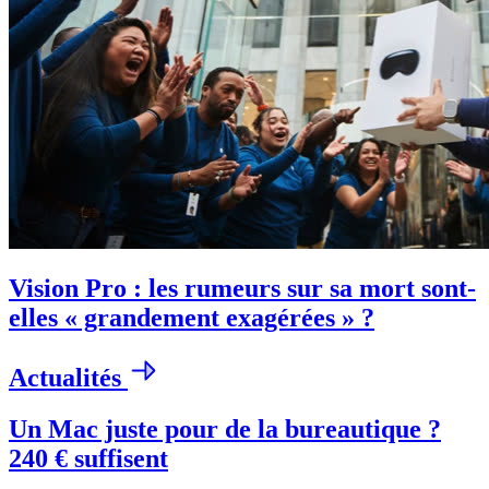
Vision Pro : les rumeurs sur sa mort sont-
elles « grandement exagérées » ?
Actualités
Un Mac juste pour de la bureautique ?
240 € suffisent