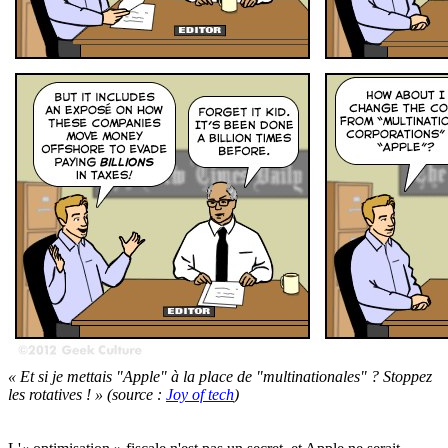
« Et si je mettais "Apple" à la place de "multinationales" ? Stoppez
les rotatives ! » (source :
Joy of tech
)