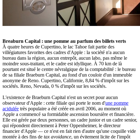
Breaburn Capital : une pomme au parfum des billets verts
À quatre heures de Cupertino, le lac Tahoe fait partie des
villégiatures favorites des cadres d'Apple : la société n'a aucun
bureau dans la région, aucun entrepôt, aucun labo, pas même le
moindre sous-traitant, et le cadre est idyllique. À 70 km de là
pourtant est situé le centre névralgique de la comptabilité : le bureau
de sa filiale Braeburn Capital, au fond d'un couloir d'un immeuble
anonyme de Reno. Cupertino, Californie, 8,84 % d'impôt sur les
sociétés. Reno, Nevada, 0 % d'impôt sur les sociétés.
L'existence de Braeburn Capital n'est un secret pour aucun
observateur d'Apple : cette filiale qui porte le nom d'
une pomme
acidulée
très populaire a été créée en avril 2006, au moment où
Apple a commencé sa formidable ascension boursière et financière.
Elle est gérée par deux personnes, un cadre junior et un cadre senior,
qui répondent directement à Peter Oppenheimer, le directeur
financier d'Apple — ce n'est en fait rien d'autre qu'une coquille vide
montée à des fins de
tax avoidance
, un évitement licite de l'impôt