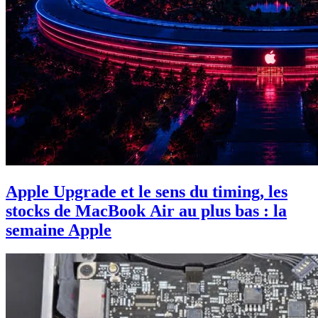
Apple Upgrade et le sens du timing, les
stocks de MacBook Air au plus bas : la
semaine Apple