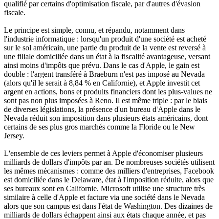
qualifié par certains d'optimisation fiscale, par d'autres d'évasion
fiscale.
Le principe est simple, connu, et répandu, notamment dans
l'industrie informatique : lorsqu'un produit d'une société est acheté
sur le sol américain, une partie du produit de la vente est reversé à
une filiale domiciliée dans un état à la fiscalité avantageuse, versant
ainsi moins d'impôts que prévu. Dans le cas d'Apple, le gain est
double : l'argent transféré à Braeburn n'est pas imposé au Nevada
(alors qu'il le serait à 8,84 % en Californie), et Apple investit cet
argent en actions, bons et produits financiers dont les plus-values ne
sont pas non plus imposées à Reno. Il est même triple : par le biais
de diverses législations, la présence d'un bureau d'Apple dans le
Nevada réduit son imposition dans plusieurs états américains, dont
certains de ses plus gros marchés comme la Floride ou le New
Jersey.
L'ensemble de ces leviers permet à Apple d'économiser plusieurs
milliards de dollars d'impôts par an. De nombreuses sociétés utilisent
les mêmes mécanismes : comme des milliers d'entreprises, Facebook
est domiciliée dans le Delaware, état à l'imposition réduite, alors que
ses bureaux sont en Californie. Microsoft utilise une structure très
similaire à celle d'Apple et facture via une société dans le Nevada
alors que son campus est dans l'état de Washington. Des dizaines de
milliards de dollars échappent ainsi aux états chaque année, et pas