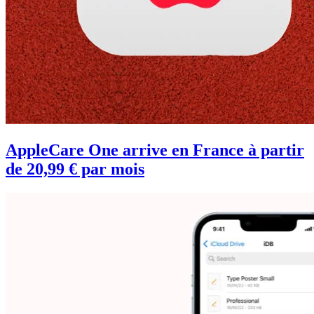
AppleCare One arrive en France à partir
de 20,99 € par mois