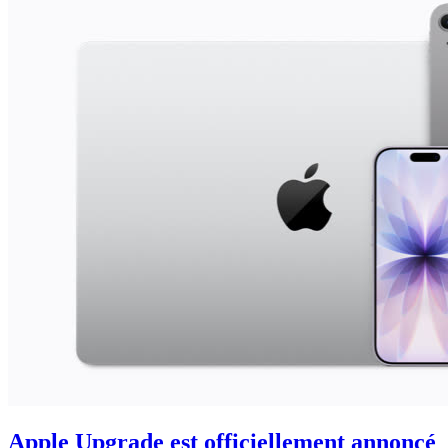
Apple Upgrade est officiellement annoncé