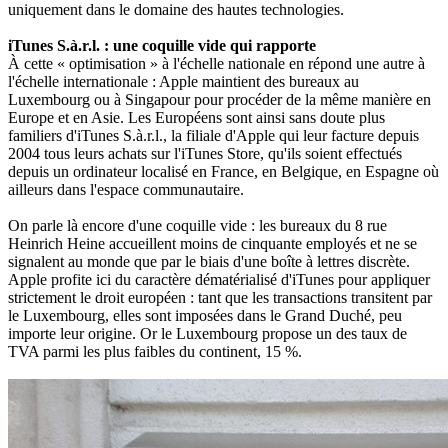
uniquement dans le domaine des hautes technologies.
iTunes S.à.r.l. : une coquille vide qui rapporte
À cette « optimisation » à l'échelle nationale en répond une autre à
l'échelle internationale : Apple maintient des bureaux au
Luxembourg ou à Singapour pour procéder de la même manière en
Europe et en Asie. Les Européens sont ainsi sans doute plus
familiers d'iTunes S.à.r.l., la filiale d'Apple qui leur facture depuis
2004 tous leurs achats sur l'iTunes Store, qu'ils soient effectués
depuis un ordinateur localisé en France, en Belgique, en Espagne où
ailleurs dans l'espace communautaire.
On parle là encore d'une coquille vide : les bureaux du 8 rue
Heinrich Heine accueillent moins de cinquante employés et ne se
signalent au monde que par le biais d'une boîte à lettres discrète.
Apple profite ici du caractère dématérialisé d'iTunes pour appliquer
strictement le droit européen : tant que les transactions transitent par
le Luxembourg, elles sont imposées dans le Grand Duché, peu
importe leur origine. Or le Luxembourg propose un des taux de
TVA parmi les plus faibles du continent, 15 %.