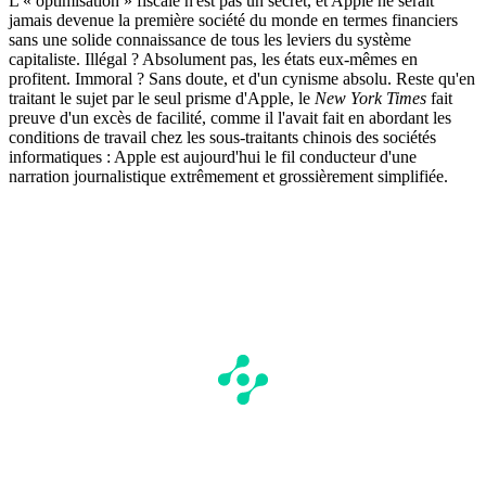
L'« optimisation » fiscale n'est pas un secret, et Apple ne serait
jamais devenue la première société du monde en termes financiers
sans une solide connaissance de tous les leviers du système
capitaliste. Illégal ? Absolument pas, les états eux-mêmes en
profitent. Immoral ? Sans doute, et d'un cynisme absolu. Reste qu'en
traitant le sujet par le seul prisme d'Apple, le
New York Times
fait
preuve d'un excès de facilité, comme il l'avait fait en abordant les
conditions de travail chez les sous-traitants chinois des sociétés
informatiques : Apple est aujourd'hui le fil conducteur d'une
narration journalistique extrêmement et grossièrement simplifiée.