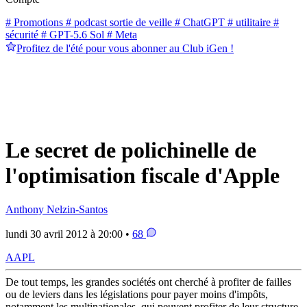
# Promotions
# podcast sortie de veille
# ChatGPT
# utilitaire
#
sécurité
# GPT-5.6 Sol
# Meta
Profitez de l'été pour vous abonner au Club iGen !
Le secret de polichinelle de
l'optimisation fiscale d'Apple
Anthony Nelzin-Santos
lundi 30 avril 2012 à 20:00 •
68
AAPL
De tout temps, les grandes sociétés ont cherché à profiter de failles
ou de leviers dans les législations pour payer moins d'impôts,
notamment les multinationales, qui peuvent profiter de leur structure